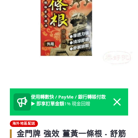
使用轉數快 / PayMe / 銀行轉賬付款
Dismiss
► 即享訂單金額
1% 現金回贈
海外地區配送
金門牌 強效 薑黃一條根 - 舒筋