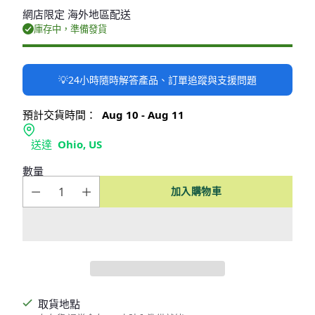
網店限定 海外地區配送
庫存中，準備發貨
💡24小時隨時解答產品、訂單追蹤與支援問題
預計交貨時間：
Aug 10 - Aug 11
送達
Ohio, US
數量
加入購物車
取貨地點