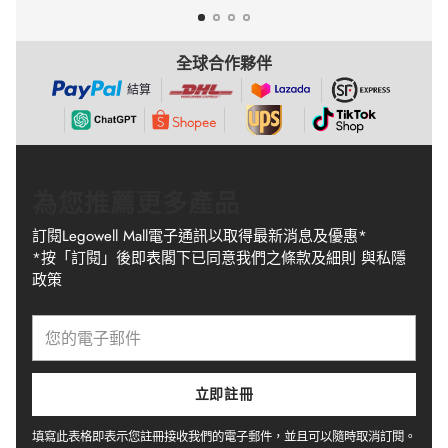
全球合作夥伴
結算
為您推薦更多產品
訂閱Legowell Mall電子通訊以取得最新消息及優惠*
*按「訂閱」後即表閣下已同意我們之條款及細則 與私隱
政策
您
的
電
子
立即註冊
郵
件
填寫此表格即表示您註冊接收我們的電子郵件，並且可以隨時取消訂閱。