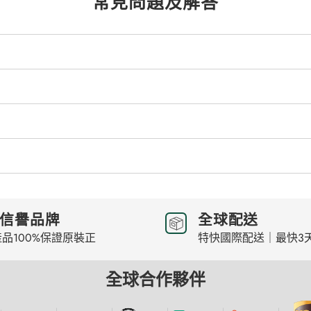
常見問題及解答
信譽品牌
全球配送
品100%保證原裝正
特快國際配送｜最快3
全球合作夥伴