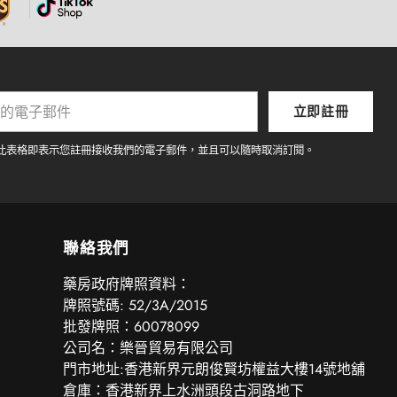
立即註冊
此表格即表示您註冊接收我們的電子郵件，並且可以隨時取消訂閱。
聯絡我們
‎藥房政府牌照資料：
牌照號碼: 52/3A/2015
批發牌照：60078099
公司名：樂晉貿易有限公司
門市地址:香港新界元朗俊賢坊權益大樓14號地舖
倉庫：香港新界上水洲頭段古洞路地下