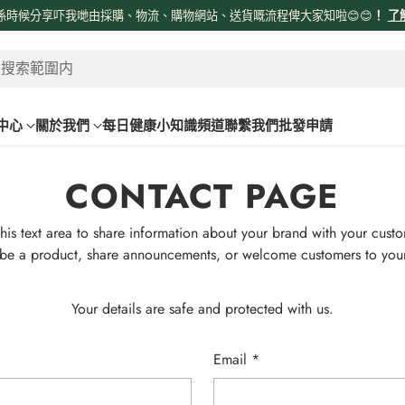
係時候分享吓我哋由採購、物流、購物網站、送貨嘅流程俾大家知啦😊😊
！
了
 搜索範圍内
中心
關於我們
每日健康小知識頻道
聯繫我們
批發申請
CONTACT PAGE
his text area to share information about your brand with your cust
be a product, share announcements, or welcome customers to your
Your details are safe and protected with us.
Email
*