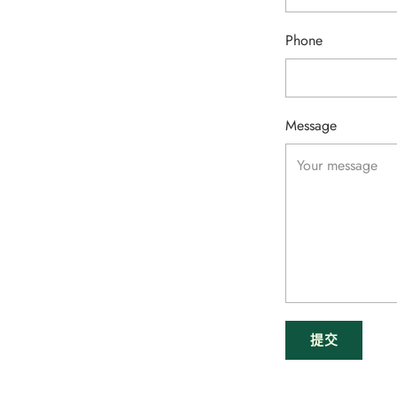
Phone
Message
提交