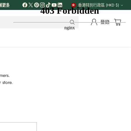
解更多
香港特別行政區 (HKD $)
貨
幣
登錄
omers.
 store.