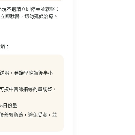
出現不適請立即停藥並就醫；
請立即就醫，切勿延誤治療。
麻煩：
水送服，建議早晚飯後半小
可按中醫師指導酌量調整，
15日份量
後蓋緊瓶蓋，避免受潮，並