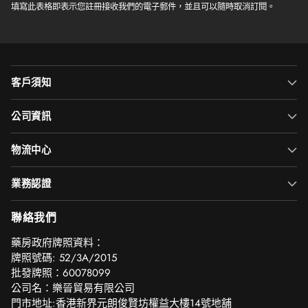
件
填寫此表格即表示您註冊接收我們的電子郵件，並且可以隨時取消訂閱。
客戶須知
公司資訊
物流中心
業務認證
聯絡我們
‎藥房政府牌照資料：
牌照號碼: 52/3A/2015
批發牌照：60078099
公司名：樂晉貿易有限公司
門市地址:香港新界元朗俊賢坊權益大樓14號地舖