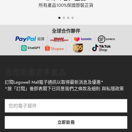
所有產品100%保證原裝正貨
全球合作夥伴
結算
為您推薦更多產品
訂閱Legowell Mall電子通訊以取得最新消息及優惠*
*按「訂閱」後即表閣下已同意我們之條款及細則 與私隱政策
您
的
電
子
立即註冊
郵