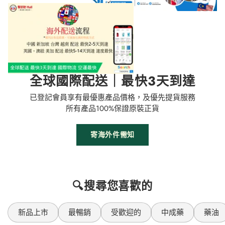
全球國際配送｜最快3天到達
已登記會員享有最優惠產品價格，及優先提貨服務
所有產品100%保證原裝正貨
寄海外件需知
🔍搜尋您喜歡的
新品上市
最暢銷
受歡迎的
中成藥
藥油