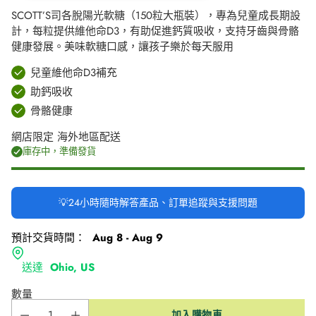
SCOTT’S司各脫陽光軟糖（150粒大瓶裝），專為兒童成長期設
計，每粒提供維他命D3，有助促進鈣質吸收，支持牙齒與骨骼
健康發展。美味軟糖口感，讓孩子樂於每天服用
兒童維他命D3補充
助鈣吸收
骨骼健康
網店限定 海外地區配送
庫存中，準備發貨
💡24小時隨時解答產品、訂單追蹤與支援問題
預計交貨時間：
Aug 8 - Aug 9
送達
Ohio, US
數量
加入購物車