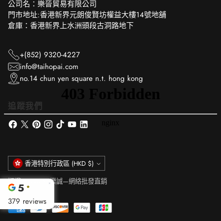
公司名：樂晉貿易有限公司
門市地址:香港新界元朗俊賢坊權益大樓14號地舖
倉庫：香港新界上水洲頭段古洞路地下
+(852) 9320-4227
info@taihopai.com
no.14 chun yen square n.t. hong kong
追蹤我們
貨
香港特別行政區 (HKD $)
幣
版權 © 2026,
樂誠—網絡批發直銷