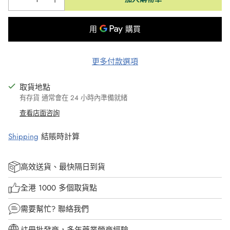
更多付款選項
取貨地點
有存貨 通常會在 24 小時內準備就緒
查看店面咨詢
Shipping
結賬時計算
高效送貨、最快隔日到貨
全港 1000 多個取貨點
需要幫忙?
聯絡我們