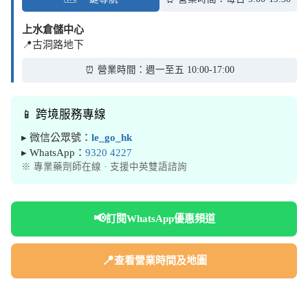
上水倉儲中心
📍古洞路地下
⏰ 營業時間：週一至五 10:00-17:00
📱 跨境服務專線
▸ 微信公眾號：
le_go_hk
▸ WhatsApp：
9320 4227
※ 專業藥劑師在線 · 支援中英雙語諮詢
📢
訂閱WhatsApp優惠頻道
📍
查看營業時間及地圖