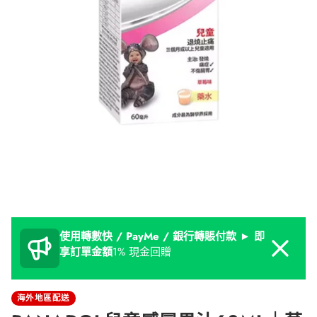
使用轉數快 / PayMe / 銀行轉賬付款 ► 即
Dismiss
享訂單金額
1% 現金回贈
海外地區配送