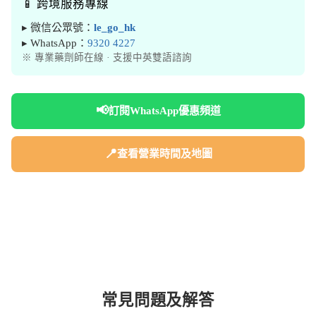
📱 跨境服務專線
▸ 微信公眾號：
le_go_hk
▸ WhatsApp：
9320 4227
※ 專業藥劑師在線 · 支援中英雙語諮詢
📢
訂閱WhatsApp優惠頻道
📍
查看營業時間及地圖
常見問題及解答