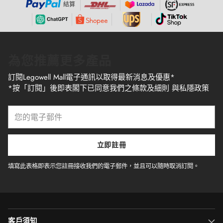
結算
為您推薦更多產品
訂閱Legowell Mall電子通訊以取得最新消息及優惠*
*按「訂閱」後即表閣下已同意我們之條款及細則 與私隱政策
您
的
電
子
立即註冊
郵
件
填寫此表格即表示您註冊接收我們的電子郵件，並且可以隨時取消訂閱。
客戶須知