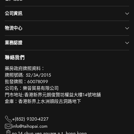
公司資訊
物流中心
業務認證
聯絡我們
‎藥房政府牌照資料：
牌照號碼: 52/3A/2015
批發牌照：60078099
公司名：樂晉貿易有限公司
門市地址:香港新界元朗俊賢坊權益大樓14號地舖
倉庫：香港新界上水洲頭段古洞路地下
+(852) 9320-4227
info@taihopai.com
no.14 chun yen square n.t. hong kong