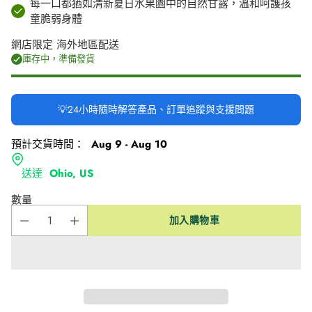
每一口都猶如清新夏日水果園中的自然甘露，溫和呵護孩
童脆弱身體
網店限定 海外地區配送
庫存中，準備發貨
💡24小時隨時解答產品、訂單追蹤與支援問題
預計交貨時間：
Aug 9 - Aug 10
送達
Ohio, US
數量
加入購物車