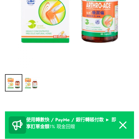
使用轉數快 / PayMe / 銀行轉賬付款 ► 即
Dismiss
享訂單金額
1% 現金回贈