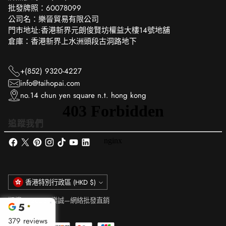
批發牌照：60078099
公司名：樂晉貿易有限公司
門市地址:香港新界元朗俊賢坊權益大樓14號地舖
倉庫：香港新界上水洲頭段古洞路地下
+(852) 9320-4227
info@taihopai.com
no.14 chun yen square n.t. hong kong
追蹤我們
貨
香港特別行政區 (HKD $)
幣
版權 © 2026,
樂誠—網絡批發直銷