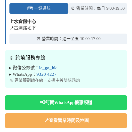
🗺️ 一鍵導航
⏰ 營業時間：每日 9:00-19:30
上水倉儲中心
📍古洞路地下
⏰ 營業時間：週一至五 10:00-17:00
📱 跨境服務專線
▸ 微信公眾號：
le_go_hk
▸ WhatsApp：
9320 4227
※ 專業藥劑師在線 · 支援中英雙語諮詢
📢
訂閱WhatsApp優惠頻道
📍
查看營業時間及地圖