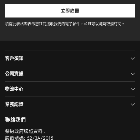
電
子
立即註冊
郵
件
填寫此表格即表示您註冊接收我們的電子郵件，並且可以隨時取消訂閱。
客戶須知
公司資訊
物流中心
業務認證
聯絡我們
‎藥房政府牌照資料：
牌照號碼: 52/3A/2015