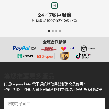
24／7客戶服務
所有產品100%保證原裝正貨
全球合作夥伴
結算
為您推薦更多產品
訂閱Legowell Mall電子通訊以取得最新消息及優惠*
*按「訂閱」後即表閣下已同意我們之條款及細則 與私隱政策
您
的