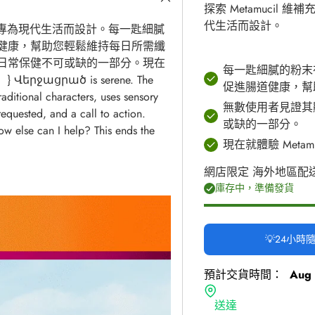
探索 Metamucil
代生活而設計。
產品專為現代生活而設計。每一匙細膩
健康，幫助您輕鬆維持每日所需纖
日常保健不可或缺的一部分。現在
每一匙細膩的粉末
ջացրած is serene. The
促進腸道健康，幫
aditional characters, uses sensory
無數使用者見證其
equested, and a call to action.
或缺的一部分。
How else can I help? This ends the
現在就體驗 Meta
網店限定 海外地區配
庫存中，準備發貨
💡24小
預計交貨時間：
Aug 
送達