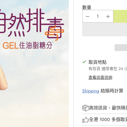
數量
取貨地點
有存貨 通常會在 24
查看店面咨詢
Shipping
結賬時計算
高效送貨、最快隔
全港 1000 多個