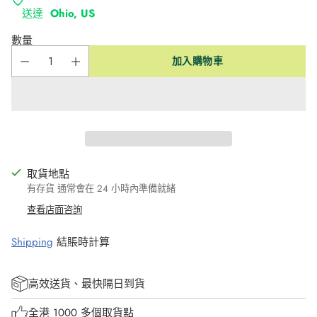
送達
Ohio, US
數量
加入購物車
取貨地點
有存貨 通常會在 24 小時內準備就緒
查看店面咨詢
Shipping
結賬時計算
高效送貨、最快隔日到貨
全港 1000 多個取貨點