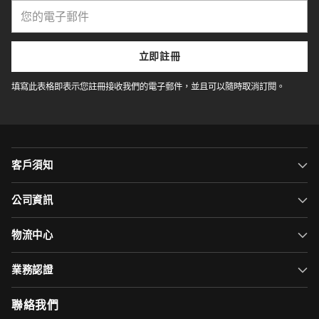
您
的
電
子
立即註冊
郵
件
填寫此表格即表示您註冊接收我們的電子郵件，並且可以隨時取消訂閱。
客戶須知
公司資訊
物流中心
業務認證
聯絡我們