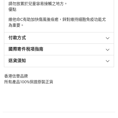
請勿放置於兒童容易接觸之地方。
優點
維他命C有助加快傷風後痊癒，鋅對維持細胞免疫功能尤
為重要。
付款方式
國際寄件稅項指南
送貨須知
香港信譽品牌
所有產品100%保證原裝正貨