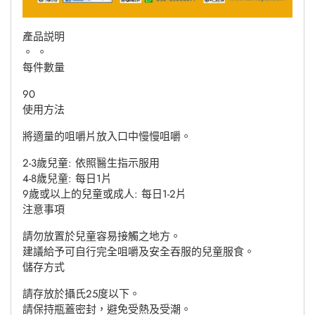
產品説明
。 。
每件數量
90
使用方法
將適量的咀嚼片放入口中慢慢咀嚼。
2-3歲兒童: 依照醫生指示服用
4-8歲兒童: 每日1片
9歲或以上的兒童或成人: 每日1-2片
注意事項
請勿放置於兒童容易接觸之地方。
建議給予可自行完全咀嚼及安全吞服的兒童服食。
儲存方式
請存放於攝氏25度以下。
請保持瓶蓋密封，避免受熱及受潮。