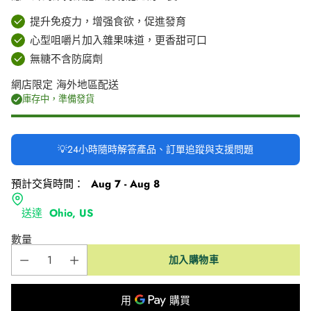
提升免疫力，增强食欲，促進發育
心型咀嚼片加入雜果味道，更香甜可口
無糖不含防腐劑
網店限定 海外地區配送
庫存中，準備發貨
💡24小時隨時解答產品、訂單追蹤與支援問題
預計交貨時間：
Aug 7 - Aug 8
送達
Ohio, US
數量
加入購物車