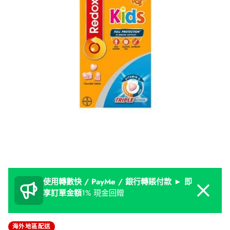
使用轉數快 / PayMe / 銀行轉賬付款 ► 即
Dismiss
享訂單金額
1% 現金回贈
海外地區配送