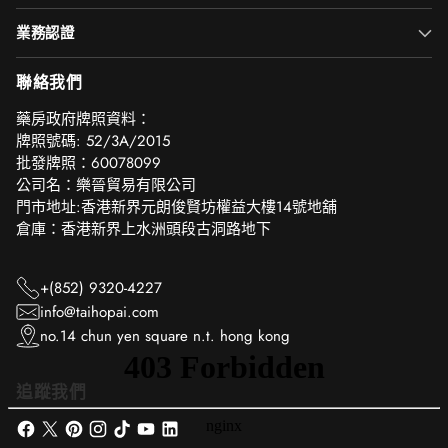
業務認證
聯絡我們
‎藥房政府牌照資料：
牌照號碼: 52/3A/2015
批發牌照：60078099
公司名：樂晉貿易有限公司
門市地址:香港新界元朗俊賢坊權益大樓14號地舖
倉庫：香港新界上水洲頭段古洞路地下
+(852) 9320-4227
info@taihopai.com
no.14 chun yen square n.t. hong kong
追蹤我們