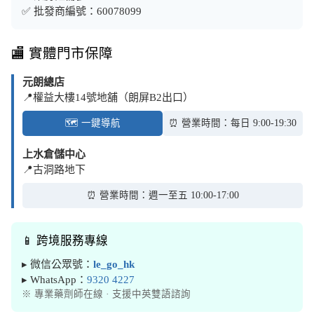
✅ 批發商編號：60078099
🏬 實體門市保障
元朗總店
📍權益大樓14號地舖（朗屏B2出口）
🗺️ 一鍵導航
⏰ 營業時間：每日 9:00-19:30
上水倉儲中心
📍古洞路地下
⏰ 營業時間：週一至五 10:00-17:00
📱 跨境服務專線
▸ 微信公眾號：
le_go_hk
▸ WhatsApp：
9320 4227
※ 專業藥劑師在線 · 支援中英雙語諮詢