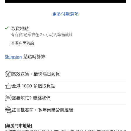
更多付款選項
取貨地點
有存貨 通常會在 24 小時內準備就緒
查看店面咨詢
Shipping
結賬時計算
高效送貨、最快隔日到貨
全港 1000 多個取貨點
需要幫忙?
聯絡我們
註冊批發商，多年藥業營商經驗
[藥房門市地址]