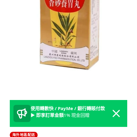
使用轉數快 / PayMe / 銀行轉賬付款
Dismiss
► 即享訂單金額
1% 現金回贈
海外地區配送