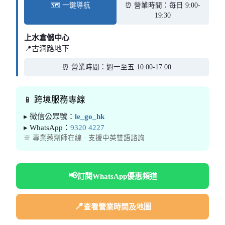
🗺️ 一鍵導航
⏰ 營業時間：每日 9:00-
19:30
上水倉儲中心
📍古洞路地下
⏰ 營業時間：週一至五 10:00-17:00
📱 跨境服務專線
▸ 微信公眾號：
le_go_hk
▸ WhatsApp：
9320 4227
※ 專業藥劑師在線 · 支援中英雙語諮詢
📢
訂閱WhatsApp優惠頻道
📍
查看營業時間及地圖