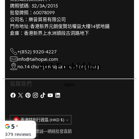
牌照號碼: 52/3A/2015
批發牌照：60078099
公司名：樂晉貿易有限公司
門市地址:香港新界元朗俊賢坊權益大樓14號地舖
倉庫：香港新界上水洲頭段古洞路地下
+(852) 9320-4227
info@taihopai.com
no.14 chun yen square n.t. hong kong
追蹤我們
貨
香港特別行政區 (HKD $)
幣
版權 © 2026,
樂誠—網絡批發直銷