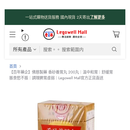
一站式購物送貨服務 國內現貨 2天寄出
了解更多
搜索。。 搜索範圍内
首頁
【百年藥企】佛慈製藥 香砂養胃丸 200丸｜溫中和胃｜舒緩胃
脹食慾不振｜調理脾胃虛弱｜Legowell Mall官方正貨直送