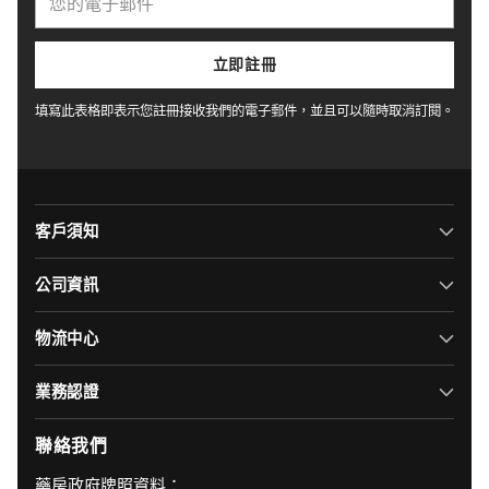
的
電
子
立即註冊
郵
件
填寫此表格即表示您註冊接收我們的電子郵件，並且可以隨時取消訂閱。
客戶須知
公司資訊
物流中心
業務認證
聯絡我們
‎藥房政府牌照資料：