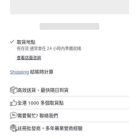
取貨地點
有存貨 通常會在 24 小時內準備就緒
查看店面咨詢
Shipping
結賬時計算
高效送貨、最快隔日到貨
全港 1000 多個取貨點
需要幫忙?
聯絡我們
註冊批發商，多年藥業營商經驗