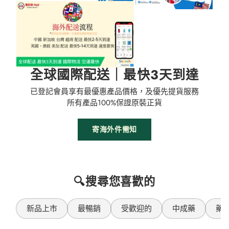
全球國際配送｜最快3天到達
已登記會員享有最優惠產品價格，及優先提貨服務
所有產品100%保證原裝正貨
寄海外件需知
🔍搜尋您喜歡的
新品上市
最暢銷
受歡迎的
中成藥
藥