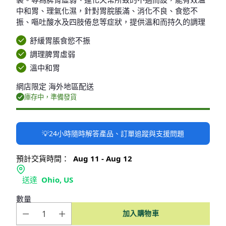
中和胃、理氣化濕，針對胃脘脹滿、消化不良、食慾不
振、嘔吐酸水及四肢倦怠等症狀，提供溫和而持久的調理
舒緩胃脹食慾不振
調理脾胃虛弱
溫中和胃
網店限定 海外地區配送
庫存中，準備發貨
💡24小時隨時解答產品、訂單追蹤與支援問題
預計交貨時間：
Aug 11 - Aug 12
送達
Ohio, US
數量
加入購物車