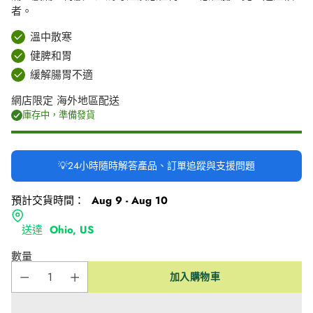
者。
溫中散寒
健脾和胃
緩解腸胃不適
網店限定 海外地區配送
庫存中，準備發貨
💡24小時隨時解答產品、訂單追蹤與支援問題
預計交貨時間：
Aug 9 - Aug 10
送達
Ohio, US
數量
加入購物車