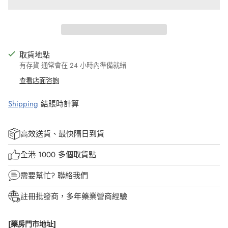
取貨地點
有存貨 通常會在 24 小時內準備就緒
查看店面咨詢
Shipping
結賬時計算
高效送貨、最快隔日到貨
全港 1000 多個取貨點
需要幫忙?
聯絡我們
註冊批發商，多年藥業營商經驗
[藥房門市地址]