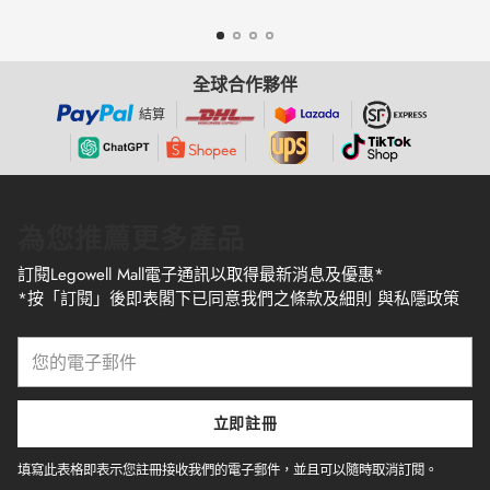
全球合作夥伴
結算
為您推薦更多產品
訂閱Legowell Mall電子通訊以取得最新消息及優惠*
*按「訂閱」後即表閣下已同意我們之條款及細則 與私隱政策
您
的
電
子
立即註冊
郵
件
填寫此表格即表示您註冊接收我們的電子郵件，並且可以隨時取消訂閱。