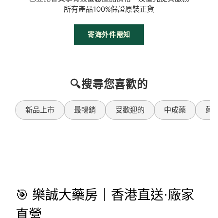
所有產品100%保證原裝正貨
寄海外件需知
🔍搜尋您喜歡的
新品上市
最暢銷
受歡迎的
中成藥
藥
🎯 樂誠大藥房｜香港直送·廠家
直營