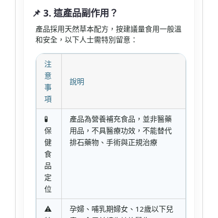
📌 3. 這產品副作用？
產品採用天然草本配方，按建議量食用一般溫
和安全，以下人士需特別留意：
注
意
說明
事
項
🧪
產品為營養補充食品，並非醫藥
保
用品，不具醫療功效，不能替代
健
排石藥物、手術與正規治療
食
品
定
位
⚠️
孕婦、哺乳期婦女、12歲以下兒