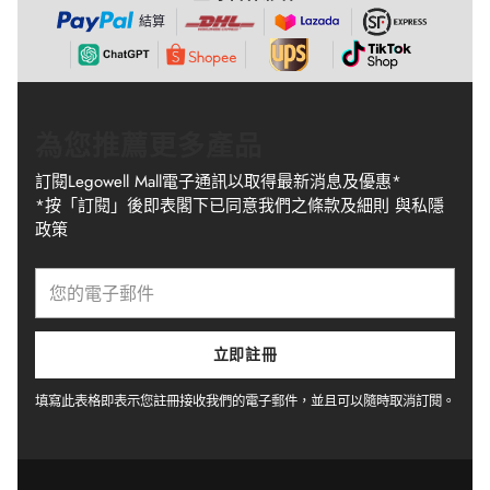
結算
為您推薦更多產品
訂閱Legowell Mall電子通訊以取得最新消息及優惠*
*按「訂閱」後即表閣下已同意我們之條款及細則 與私隱
政策
您
的
電
子
立即註冊
郵
件
填寫此表格即表示您註冊接收我們的電子郵件，並且可以隨時取消訂閱。