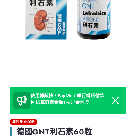
使用轉數快 / PayMe / 銀行轉賬付款
Dismiss
► 即享訂單金額
1% 現金回贈
海外地區配送
德國GNT利石素60粒