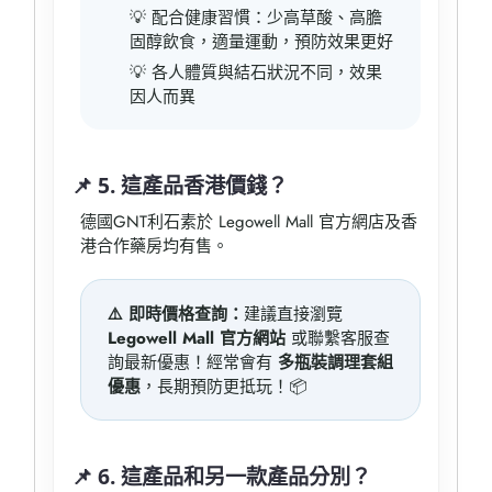
💡 配合健康習慣：少高草酸、高膽
固醇飲食，適量運動，預防效果更好
💡 各人體質與結石狀況不同，效果
因人而異
📌 5. 這產品香港價錢？
德國GNT利石素於 Legowell Mall 官方網店及香
港合作藥房均有售。
⚠️ 即時價格查詢：
建議直接瀏覽
Legowell Mall 官方網站
或聯繫客服查
詢最新優惠！經常會有
多瓶裝調理套組
優惠
，長期預防更抵玩！📦
📌 6. 這產品和另一款產品分別？