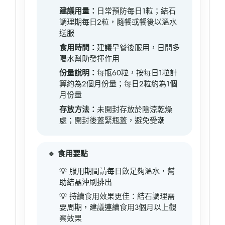
建議用量：
日常預防每日1粒；結石
調理期每日2粒，隨餐或餐後以溫水
送服
食用時間：
建議早餐後服用，日間多
喝水幫助發揮作用
份量說明：
每瓶60粒，按每日1粒計
算約為2個月份量；每日2粒約為1個
月份量
存放方法：
未開封存放於陰涼乾燥
處；開封後蓋緊瓶蓋，避免受潮
🔹 食用要點
💡 服用期間請每日飲足夠溫水，幫
助結晶沖刷排出
💡 持續食用效果更佳：結石調理需
要周期，建議連續食用3個月以上觀
察效果