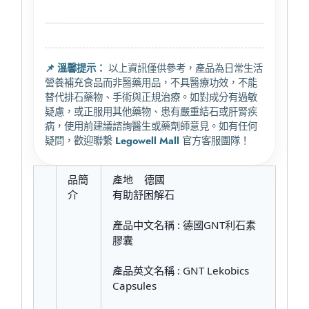
📌 溫馨提示：
以上資訊僅供參考，產品為日常生活
營養補充食品而非醫藥用品，不具醫療功效，不能
替代排石藥物、手術與正規治療。如對成分有過敏
疑慮，或正服用其他藥物、患有嚴重結石或肝腎疾
病，使用前建議諮詢醫生或藥劑師意見。如有任何
疑問，歡迎聯繫
Legowell Mall
官方客服團隊！
品簡
產地 德國
介
有助舒困解石
產品中文名稱 : 德國GNT利石素
膠囊
產品英文名稱 : GNT Lekobics
Capsules