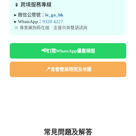
📱 跨境服務專線
▸ 微信公眾號：
le_go_hk
▸ WhatsApp：
9320 4227
※ 專業藥劑師在線 · 支援中英雙語諮詢
📢
訂閱WhatsApp優惠頻道
📍
查看營業時間及地圖
常見問題及解答