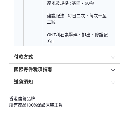
產地及規格 : 德國 / 60粒
建議服法 : 每日二次，每次一至
二粒
GNT利石素擊碎、排出、修護配
方!!
付款方式
國際寄件稅項指南
送貨須知
香港信譽品牌
所有產品100%保證原裝正貨