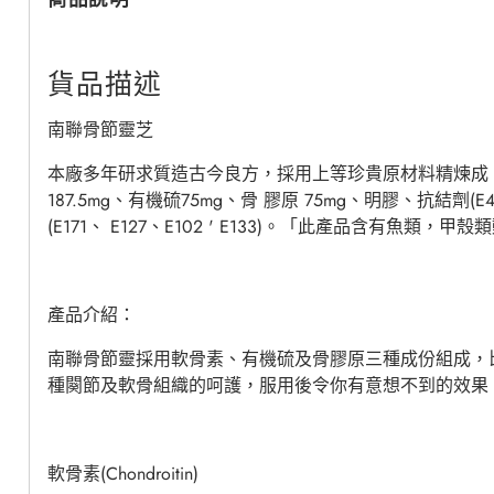
貨品描述
南聯骨節靈芝
本廠多年研求質造古今良方，採用上等珍貴原材料精煉成
187.5mg、有機硫75mg、骨
膠原
75mg、明膠、抗結劑(E470(
(E171、
E127、E102 ' E133)。「此產品含有魚類，甲
產品介紹：
南聯骨節靈採用軟骨素、有機硫及骨膠原三種成份組成，
種闋節及軟骨組織的呵護，服用後令你有意想不到的效
軟骨素(Chondroitin)