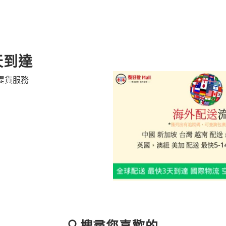
天到達
提貨服務