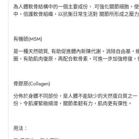
為人體軟骨結構中的一個主要成份，.可強化關節細胞，
中，倍護軟骨組織，以抗衡日常生活對
關節所形成之壓
有機硫(MSM)
是一種天然硫質,
有助促進體內新陳代謝，消除自由基，
圈，有助肌肉復原，再配合軟骨素，可進一步加強修復，
骨膠原(Collagen)
分佈於身體不同部份，是人體不能缺少的天然蛋白質之一
份，令肌膚緊緻細滑，關節柔韌有力，肌肉更有彈性。
用法：