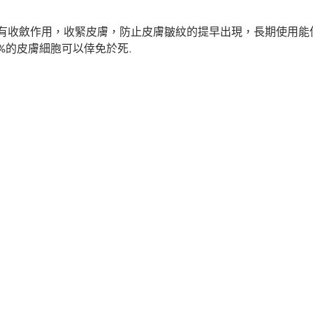
有收斂作用，收緊皮膚，防止皮膚皺紋的提早出現，長期使用能
%的皮膚細胞可以倖免於死.