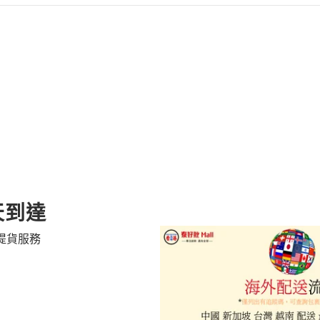
天到達
提貨服務