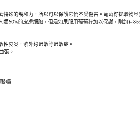
著特殊的親和力，所以可以保護它們不受傷害。葡萄籽提取物具
類50%的皮膚細胞，但是如果服用葡萄籽加以保護，則約有85
敏性皮炎，紫外線過敏等過敏症。
曲張。
遵醫囑