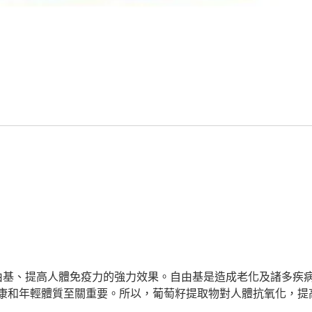
由基、提高人體免疫力的強力效果。自由基是造成老化及諸多疾病的
康和年輕體質至關重要。所以，葡萄籽提取物對人體抗氧化，提