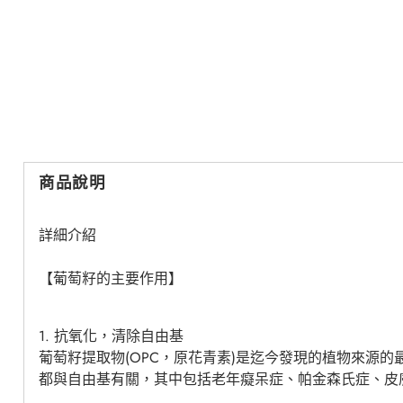
商品說明
詳細介紹
【葡萄籽的主要作用】
1. 抗氧化，清除自由基
葡萄籽提取物(OPC，原花青素)是迄今發現的植物來源
都與自由基有關，其中包括老年癡呆症、帕金森氏症、皮