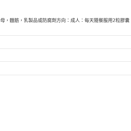
酵母，麵筋，乳製品或防腐劑方向：成人：每天隨餐服用2粒膠囊