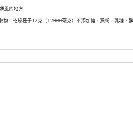
通風的地方
物。乾燥種子12克（12000毫克）不添加糖，澱粉，乳糖，