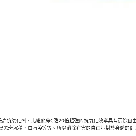
的最高抗氧化劑，比維他命C強20倍超強的抗氧化效率具有清除自
膚黑斑沉積、白內障等等。所以消除有害的自由基對於身體的健