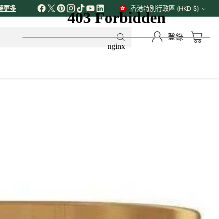
解更多
香港特別行政區 (HKD $)
貨
幣
登錄