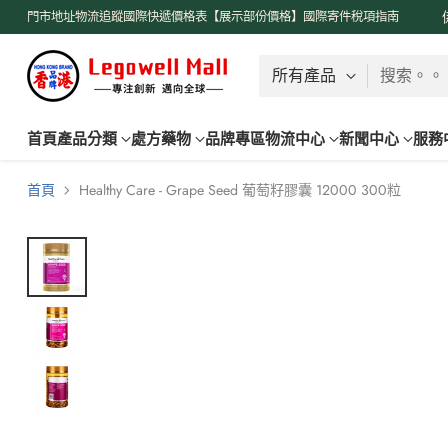
了解更多
門市地址
物流追蹤
國際快遞價格表【展示部份價格】
國際寄件稅項指南
搜索。。
首頁
產品分類
處方藥物
品牌專區
物流中心
新聞中心
服務
首頁
Healthy Care - Grape Seed 葡萄籽膠囊 12000 300粒