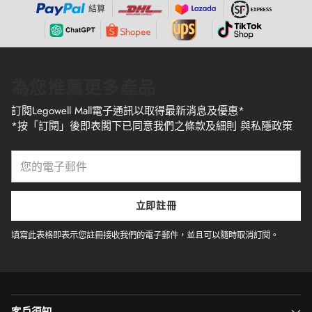
結算
為您推薦更多產品
訂閱Legowell Mall電子通訊以取得最新消息及優惠*
*按「訂閱」後即表閣下已同意我們之條款及細則 與私隱政策
您
的
電
子
立即註冊
郵
件
填寫此表格即表示您註冊接收我們的電子郵件，並且可以隨時取消訂閱。