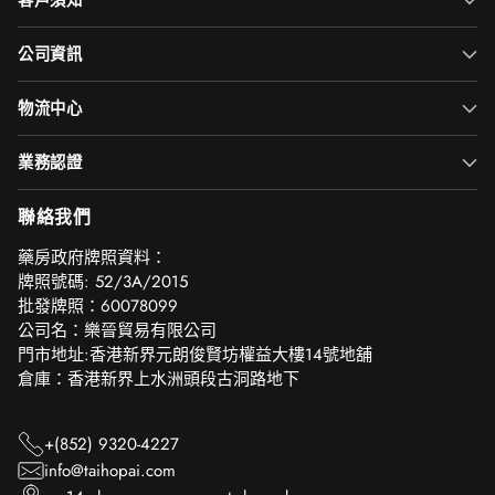
客戶須知
公司資訊
物流中心
業務認證
聯絡我們
‎藥房政府牌照資料：
牌照號碼: 52/3A/2015
批發牌照：60078099
公司名：樂晉貿易有限公司
門市地址:香港新界元朗俊賢坊權益大樓14號地舖
倉庫：香港新界上水洲頭段古洞路地下
+(852) 9320-4227
info@taihopai.com