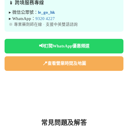
📱 跨境服務專線
▸ 微信公眾號：
le_go_hk
▸ WhatsApp：
9320 4227
※ 專業藥劑師在線 · 支援中英雙語諮詢
📢
訂閱WhatsApp優惠頻道
📍
查看營業時間及地圖
常見問題及解答