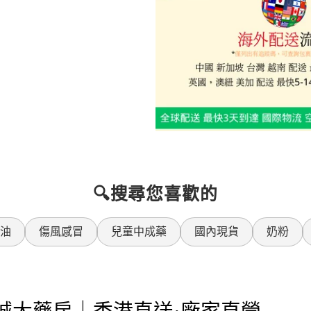
🔍搜尋您喜歡的
油
傷風感冒
兒童中成藥
國內現貨
奶粉