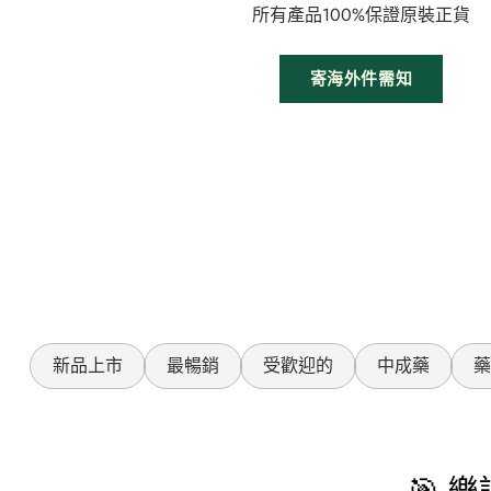
所有產品100%保證原裝正貨
寄海外件需知
新品上市
最暢銷
受歡迎的
中成藥
藥