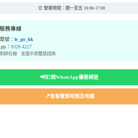
⏰ 營業時間：週一至五 10:00-17:00
境服務專線
公眾號：
le_go_hk
sApp：
9320 4227
劑師在線 · 支援中英雙語諮詢
📢
訂閱WhatsApp優惠頻道
📍
查看營業時間及地圖