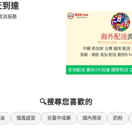
天到達
提貨服務
🔍搜尋您喜歡的
油
傷風感冒
兒童中成藥
國內現貨
奶粉