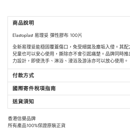
商品說明
Elastoplast 易理妥 彈性膠布 100片
全新易理妥能穏固覆蓋傷口，免受細菌及塵垢入侵。其配
兒童也可以安心使用，撕除亦不會引起痛楚。品牌同時推
力設計，即使洗手、淋浴、浸浴及游泳亦可以放心使用。
付款方式
國際寄件稅項指南
送貨須知
香港信譽品牌
所有產品100%保證原裝正貨