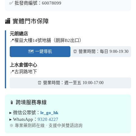
✅ 批發商編號：60078099
🏬 實體門市保障
元朗總店
📍權益大樓14號地舖（朗屏B2出口）
🗺️ 一鍵導航
⏰ 營業時間：每日 9:00-19:30
上水倉儲中心
📍古洞路地下
⏰ 營業時間：週一至五 10:00-17:00
📱 跨境服務專線
▸ 微信公眾號：
le_go_hk
▸ WhatsApp：
9320 4227
※ 專業藥劑師在線 · 支援中英雙語諮詢