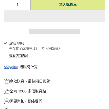
加入購物車
取貨地點
有存貨 通常會在 24 小時內準備就緒
查看店面咨詢
Shipping
結賬時計算
高效送貨、最快隔日到貨
全港 1000 多個取貨點
需要幫忙?
聯絡我們