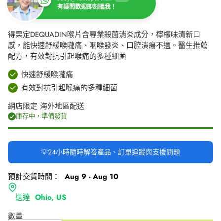
有疑問歡迎即刻搵我！
得果定DEQUADIN喉片含專業殺菌消炎成分，檸檬味清新口
感，能快速舒緩喉嚨痛、咽喉發炎、口腔潰瘍不適。醫生推薦
配方，有效對抗引起喉痛的多種細菌
快速舒緩喉嚨痛
有效對抗引起喉痛的多種細菌
網店限定 海外地區配送
庫存中，準備發貨
💡24小時隨時解答產品、訂單追蹤與支援問題
預計交貨時間：
Aug 9 - Aug 10
送達
Ohio, US
數量