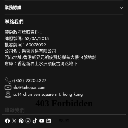
業務認證
聯絡我們
‎藥房政府牌照資料：
牌照號碼: 52/3A/2015
批發牌照：60078099
公司名：樂晉貿易有限公司
門市地址:香港新界元朗俊賢坊權益大樓14號地舖
倉庫：香港新界上水洲頭段古洞路地下
+(852) 9320-4227
info@taihopai.com
no.14 chun yen square n.t. hong kong
追蹤我們