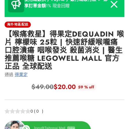
Dismiss
享訂單金額
1% 現金回贈
海外地區配送
【喉痛救星】得果定DEQUADIN 喉
片 檸檬味 25粒 | 快速舒緩喉嚨痛
口腔潰瘍 咽喉發炎 殺菌消炎 | 醫生
推薦喉糖 LEGOWELL MALL 官方
正品 全球配送
通過
得果定
$49.00
$20.00
59 % off
正
常
價
0
(
0
)
格
Joey@Taihopai Mall
Online