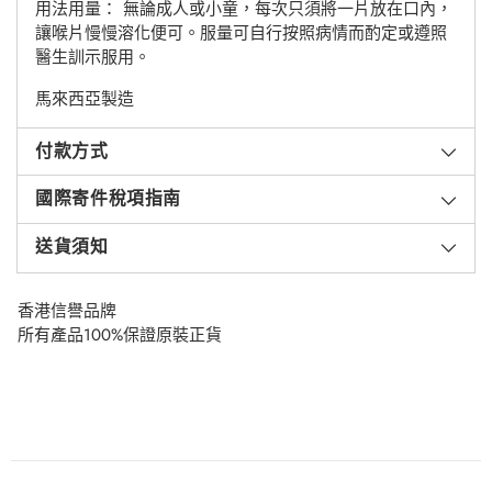
用法用量： 無論成人或小童，每次只須將一片放在口內，
讓喉片慢慢溶化便可。服量可自行按照病情而酌定或遵照
醫生訓示服用。
馬來西亞製造
付款方式
國際寄件稅項指南
送貨須知
香港信譽品牌
所有產品100%保證原裝正貨