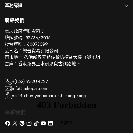
業務認證
聯絡我們
‎藥房政府牌照資料：
牌照號碼: 52/3A/2015
批發牌照：60078099
公司名：樂晉貿易有限公司
門市地址:香港新界元朗俊賢坊權益大樓14號地舖
倉庫：香港新界上水洲頭段古洞路地下
+(852) 9320-4227
info@taihopai.com
no.14 chun yen square n.t. hong kong
追蹤我們