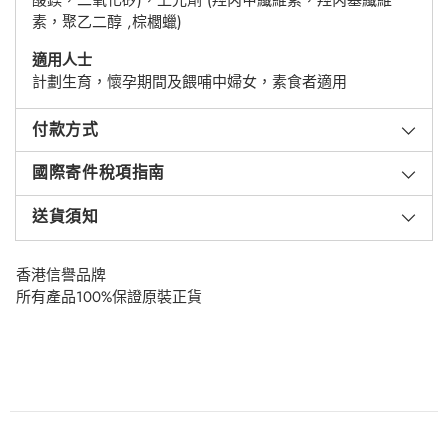
素，聚乙二醇 ,棕櫚蠟)
適用人士
計劃生育，懷孕期間及餵哺中婦女，素食者適用
付款方式
國際寄件稅項指南
送貨須知
香港信譽品牌
所有產品100%保證原裝正貨