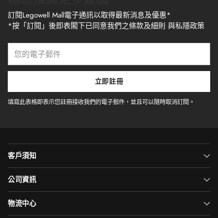
訂閱Legowell Mall電子通訊以取得最新消息及優惠*
*按「訂閱」後即表閣下已同意我們之條款及細則 與私隱政策
您
的
電
子
立即註冊
郵
件
填寫此表格即表示您註冊接收我們的電子郵件，並且可以隨時取消訂閱。
客戶須知
公司資訊
物流中心