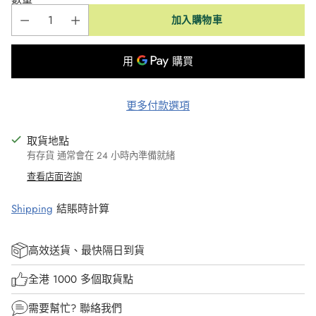
加入購物車
更多付款選項
取貨地點
有存貨 通常會在 24 小時內準備就緒
查看店面咨詢
Shipping
結賬時計算
高效送貨、最快隔日到貨
全港 1000 多個取貨點
需要幫忙?
聯絡我們