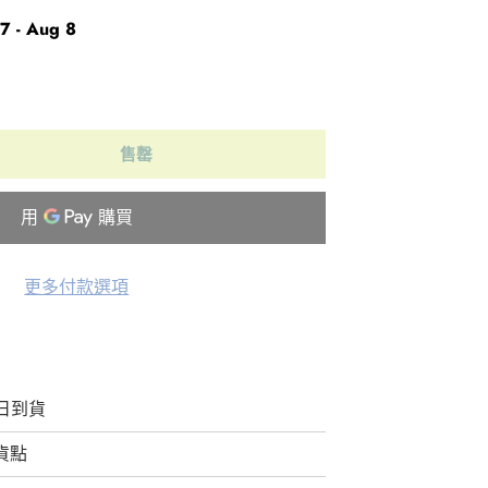
7 - Aug 8
售罄
更多付款選項
日到貨
取貨點