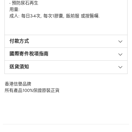
- 預防尿石再生
用量:
成人: 每日3-4次, 每次1膠囊, 飯前服 或按醫囑.
付款方式
國際寄件稅項指南
送貨須知
香港信譽品牌
所有產品100%保證原裝正貨