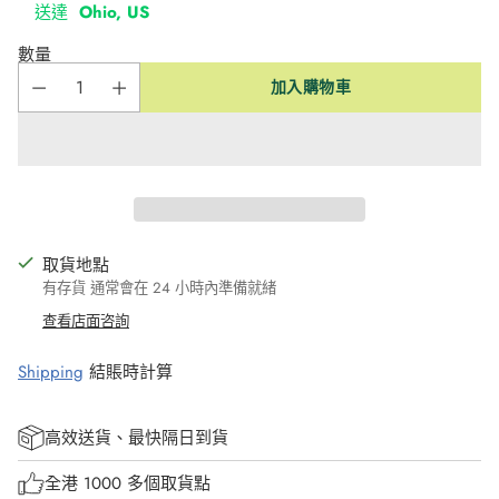
送達
Ohio, US
數量
加入購物車
取貨地點
有存貨 通常會在 24 小時內準備就緒
查看店面咨詢
Shipping
結賬時計算
高效送貨、最快隔日到貨
全港 1000 多個取貨點