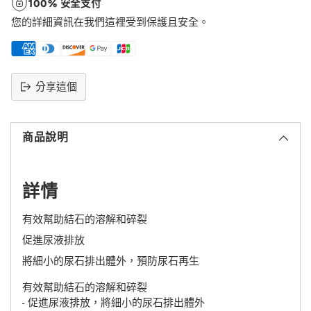
100% 安全支付
您的詳細資訊在我們這裡受到保護且安全。
分享這個
將
產
商品說明
品
添
加
到
詳情
購
物
有效幫助結石的溶解和碎裂
車
促進尿液排放
將細小的尿石排出體外，預防尿石再生
有效幫助結石的溶解和碎裂
- 促進尿液排放，將細小的尿石排出體外