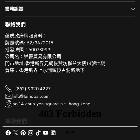
業務認證
聯絡我們
‎藥房政府牌照資料：
牌照號碼: 52/3A/2015
批發牌照：60078099
公司名：樂晉貿易有限公司
門市地址:香港新界元朗俊賢坊權益大樓14號地舖
倉庫：香港新界上水洲頭段古洞路地下
+(852) 9320-4227
info@taihopai.com
no.14 chun yen square n.t. hong kong
追蹤我們