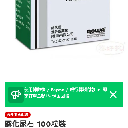
使用轉數快 / PayMe / 銀行轉賬付款 ► 即
Dismiss
享訂單金額
1% 現金回贈
海外地區配送
露化尿石 100粒裝