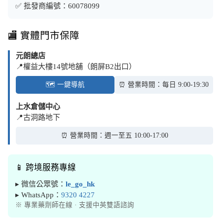
✅ 批發商編號：60078099
🏬 實體門市保障
元朗總店
📍權益大樓14號地舖（朗屏B2出口）
🗺️ 一鍵導航
⏰ 營業時間：每日 9:00-19:30
上水倉儲中心
📍古洞路地下
⏰ 營業時間：週一至五 10:00-17:00
📱 跨境服務專線
▸ 微信公眾號：
le_go_hk
▸ WhatsApp：
9320 4227
※ 專業藥劑師在線 · 支援中英雙語諮詢