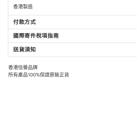
香港製造
付款方式
國際寄件稅項指南
送貨須知
香港信譽品牌
所有產品100%保證原裝正貨