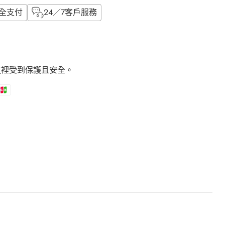
全支付
24／7客戶服務
這裡受到保護且安全。