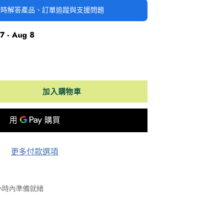
時隨時解答產品、訂單追蹤與支援問題
7 - Aug 8
加入購物車
更多付款選項
 小時內準備就緒