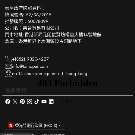
‎藥房政府牌照資料：
牌照號碼: 52/3A/2015
批發牌照：60078099
公司名：樂晉貿易有限公司
門市地址:香港新界元朗俊賢坊權益大樓14號地舖
倉庫：香港新界上水洲頭段古洞路地下
+(852) 9320-4227
info@taihopai.com
no.14 chun yen square n.t. hong kong
追蹤我們
貨
香港特別行政區 (HKD $)
幣