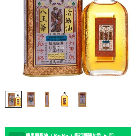
使用轉數快 / PayMe / 銀行轉賬付款 ► 即