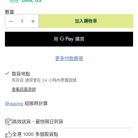
送達
Ohio, US
數量
加入購物車
更多付款選項
取貨地點
有存貨 通常會在 24 小時內準備就緒
查看店面咨詢
Shipping
結賬時計算
高效送貨、最快隔日到貨
全港 1000 多個取貨點