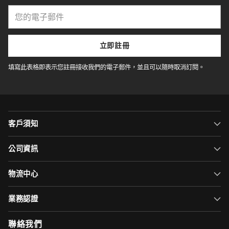
您
的
電
子
立即註冊
郵
件
填寫此表格即表示您註冊接收我們的電子郵件，並且可以隨時取消訂閱。
客戶須知
公司資訊
物流中心
業務認證
聯絡我們