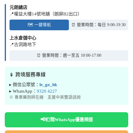
元朗總店
📍權益大樓14號地舖（朗屏B2出口）
🗺️ 一鍵導航
⏰ 營業時間：每日 9:00-19:30
上水倉儲中心
📍古洞路地下
⏰ 營業時間：週一至五 10:00-17:00
📱 跨境服務專線
▸ 微信公眾號：
le_go_hk
▸ WhatsApp：
9320 4227
※ 專業藥劑師在線 · 支援中英雙語諮詢
📢
訂閱WhatsApp優惠頻道