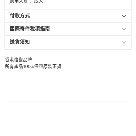
適用人群： 成人
付款方式
國際寄件稅項指南
送貨須知
香港信譽品牌
所有產品100%保證原裝正貨