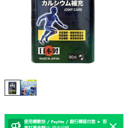
使用轉數快 / PayMe / 銀行轉賬付款 ► 即
Dismiss