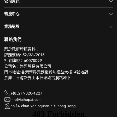
公司資訊
物流中心
業務認證
聯絡我們
‎藥房政府牌照資料：
牌照號碼: 52/3A/2015
批發牌照：60078099
公司名：樂晉貿易有限公司
門市地址:香港新界元朗俊賢坊權益大樓14號地舖
倉庫：香港新界上水洲頭段古洞路地下
+(852) 9320-4227
info@taihopai.com
no.14 chun yen square n.t. hong kong