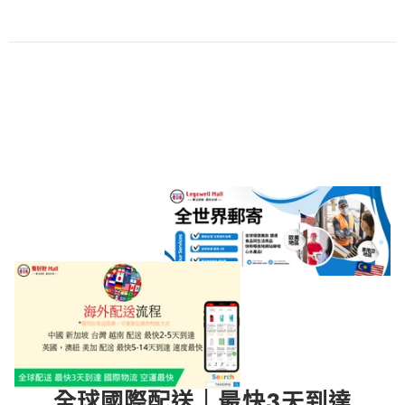
全球國際配送｜最快3天到達