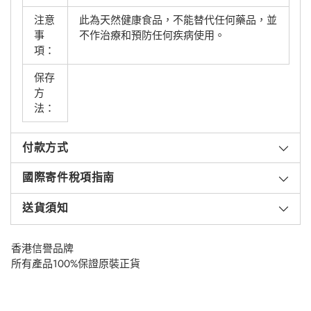
注意
此為天然健康食品，不能替代任何藥品，並
事
不作治療和預防任何疾病使用。
項：
保存
方
法：
付款方式
國際寄件稅項指南
送貨須知
香港信譽品牌
所有產品100%保證原裝正貨