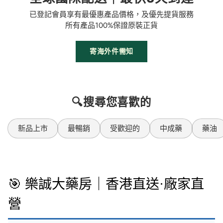
已登記會員享有最優惠產品價格，及優先提貨服務
所有產品100%保證原裝正貨
寄海外件需知
🔍搜尋您喜歡的
新品上市
最暢銷
受歡迎的
中成藥
藥油
🎯 樂誠大藥房｜香港直送·廠家直
營