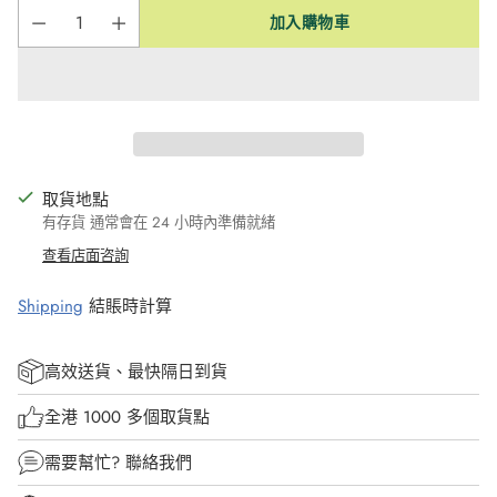
加入購物車
取貨地點
有存貨 通常會在 24 小時內準備就緒
查看店面咨詢
Shipping
結賬時計算
高效送貨、最快隔日到貨
全港 1000 多個取貨點
需要幫忙?
聯絡我們