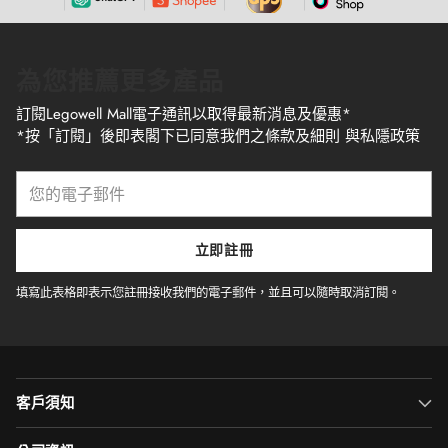
為您推薦更多產品
訂閱Legowell Mall電子通訊以取得最新消息及優惠*
*按「訂閱」後即表閣下已同意我們之條款及細則 與私隱政策
您
的
電
子
立即註冊
郵
件
填寫此表格即表示您註冊接收我們的電子郵件，並且可以隨時取消訂閱。
客戶須知