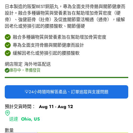
日本製造的阪聖BEST銅筋丸，專為全面支持骨骼與關節健康而
設計。融合多種礦物質與營養素旨在幫助增加骨質密度（硬
骨）、強健筋骨（壯骨）及促進關節靈活暢通（通骨），緩解
因老化或勞損引起的腰膝酸軟、關節僵硬
融合多種礦物質與營養素旨在幫助增加骨質密度
專為全面支持骨骼與關節健康而設計
緩解因老化或勞損引起的腰膝酸軟
網店限定 海外地區配送
庫存中，準備發貨
💡24小時隨時解答產品、訂單追蹤與支援問題
預計交貨時間：
Aug 11 - Aug 12
送達
Ohio, US
數量