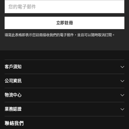
您
的
電
子
立即註冊
郵
件
填寫此表格即表示您註冊接收我們的電子郵件，並且可以隨時取消訂閱。
客戶須知
公司資訊
物流中心
業務認證
聯絡我們