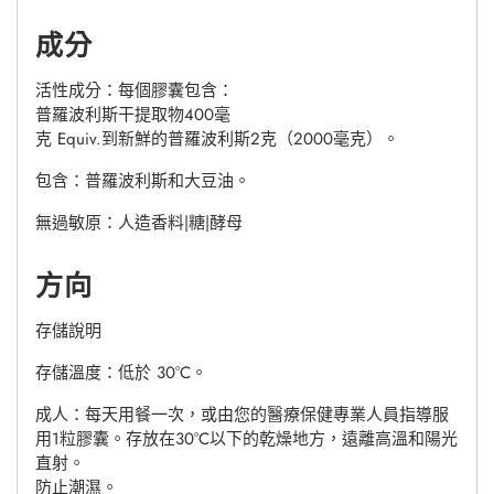
成分
活性成分：每個膠囊包含：
普羅波利斯干提取物400毫
克 Equiv.到新鮮的普羅波利斯2克（2000毫克）。
包含：普羅波利斯和大豆油。
無過敏原：人造香料|糖|酵母
方向
存儲說明
存儲溫度：低於 30°C。
成人：每天用餐一次，或由您的醫療保健專業人員指導服
用1粒膠囊。存放在30°C以下的乾燥地方，遠離高溫和陽光
直射。
防止潮濕。