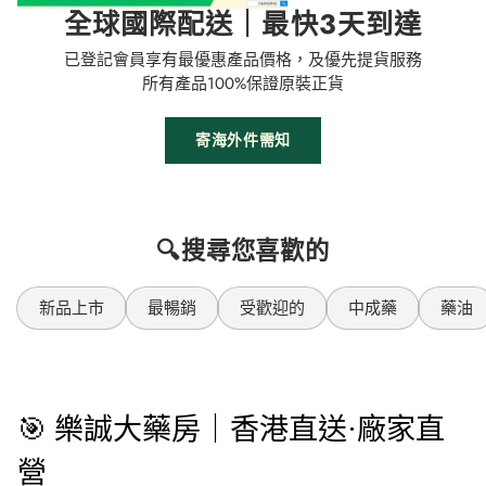
全球國際配送｜最快3天到達
已登記會員享有最優惠產品價格，及優先提貨服務
所有產品100%保證原裝正貨
寄海外件需知
🔍搜尋您喜歡的
新品上市
最暢銷
受歡迎的
中成藥
藥油
🎯 樂誠大藥房｜香港直送·廠家直
營