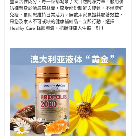
豐富活性成分，每一粒都凝聚了大自然純淨力量。服用後
購
彷彿置身於清晨森林間，感受那份新鮮與復甦，不僅增強
物
免疫，更助您維持日常活力。無數用家見證其顯著效益，
車
是您及家人不可或缺的健康補給品。立即行動，選擇
Healthy Care 蜂膠膠囊，把握健康人生每一刻！