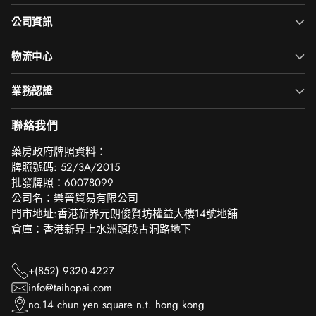
公司資訊
物流中心
業務認證
聯絡我們
‎藥房政府牌照資料：
牌照號碼: 52/3A/2015
批發牌照：60078099
公司名：樂晉貿易有限公司
門市地址:香港新界元朗俊賢坊權益大樓14號地舖
倉庫：香港新界上水洲頭段古洞路地下
+(852) 9320-4227
info@taihopai.com
no.14 chun yen square n.t. hong kong