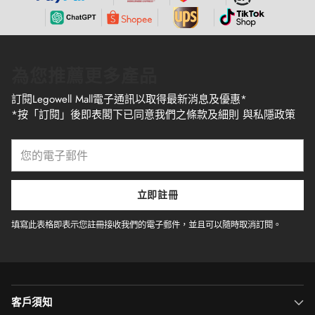
為您推薦更多產品
訂閱Legowell Mall電子通訊以取得最新消息及優惠*
*按「訂閱」後即表閣下已同意我們之條款及細則 與私隱政策
您
的
電
子
立即註冊
郵
件
填寫此表格即表示您註冊接收我們的電子郵件，並且可以隨時取消訂閱。
客戶須知