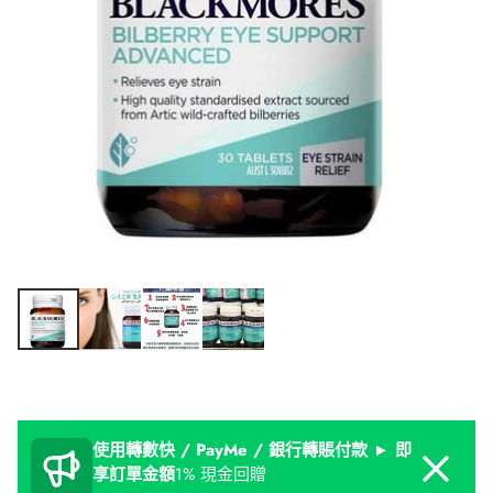
使用轉數快 / PayMe / 銀行轉賬付款 ► 即
Dismiss
享訂單金額
1% 現金回贈