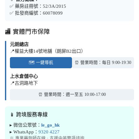
✅ 藥房註冊號：52/3A/2015
✅ 批發商編號：60078099
🏬 實體門市保障
元朗總店
📍權益大樓14號地舖（朗屏B2出口）
🗺️ 一鍵導航
⏰ 營業時間：每日 9:00-19:30
上水倉儲中心
📍古洞路地下
⏰ 營業時間：週一至五 10:00-17:00
📱 跨境服務專線
▸ 微信公眾號：
le_go_hk
▸ WhatsApp：
9320 4227
※ 專業藥劑師在線 · 支援中英雙語諮詢