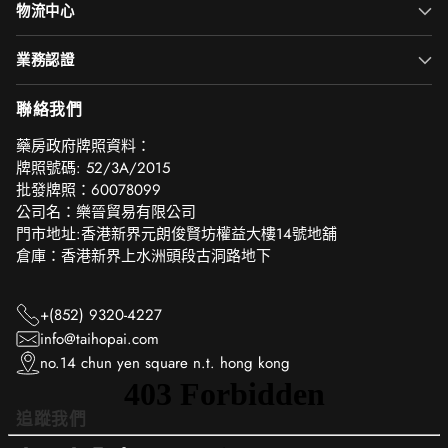
物流中心
業務認證
聯絡我們
‎藥房政府牌照資料：
牌照號碼: 52/3A/2015
批發牌照：60078099
公司名：樂晉貿易有限公司
門市地址:香港新界元朗俊賢坊權益大樓14號地舖
倉庫：香港新界上水洲頭段古洞路地下
+(852) 9320-4227
info@taihopai.com
no.14 chun yen square n.t. hong kong
追蹤我們