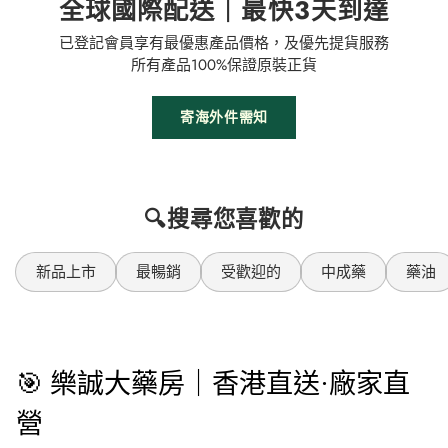
全球國際配送｜最快3天到達
已登記會員享有最優惠產品價格，及優先提貨服務
所有產品100%保證原裝正貨
寄海外件需知
🔍搜尋您喜歡的
新品上市
最暢銷
受歡迎的
中成藥
藥油
🎯 樂誠大藥房｜香港直送·廠家直
營