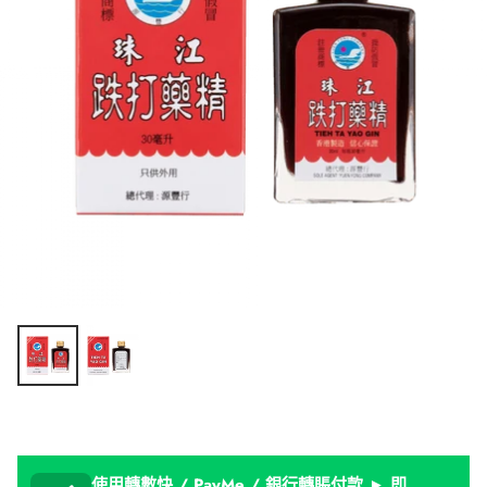
使用轉數快 / PayMe / 銀行轉賬付款 ► 即