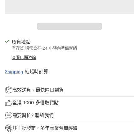
取貨地點
有存貨 通常會在 24 小時內準備就緒
查看店面咨詢
Shipping
結賬時計算
高效送貨、最快隔日到貨
全港 1000 多個取貨點
需要幫忙?
聯絡我們
註冊批發商，多年藥業營商經驗