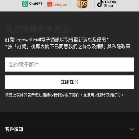
為您推薦更多產品
訂閱Legowell Mall電子通訊以取得最新消息及優惠*
*按「訂閱」後即表閣下已同意我們之條款及細則 與私隱政策
您
的
電
子
立即註冊
郵
件
填寫此表格即表示您註冊接收我們的電子郵件，並且可以隨時取消訂閱。
客戶須知