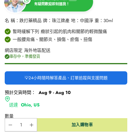
有疑問歡迎即刻搵我！
名 稱：跌打藥精品 牌：珠江牌產 地：中國淨 重：30ml
暫時緩解下列 癥狀引起的肌肉和關節的輕微酸痛
一般腰背痛、關節炎、損傷、瘀傷、扭傷
網店限定 海外地區配送
庫存中，準備發貨
💡24小時隨時解答產品、訂單追蹤與支援問題
預計交貨時間：
Aug 9 - Aug 10
送達
Ohio, US
數量
加入購物車