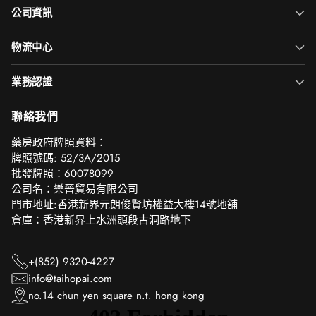
公司資訊
物流中心
業務認證
聯絡我們
‎藥房政府牌照資料：
牌照號碼: 52/3A/2015
批發牌照：60078099
公司名：樂晉貿易有限公司
門市地址:香港新界元朗俊賢坊權益大樓14號地舖
倉庫：香港新界上水洲頭段古洞路地下
+(852) 9320-4227
info@taihopai.com
no.14 chun yen square n.t. hong kong