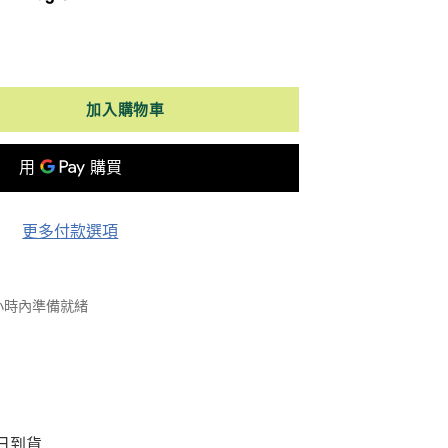
加入購物車
更多付款選項
 小時內準備就緒
日到貨