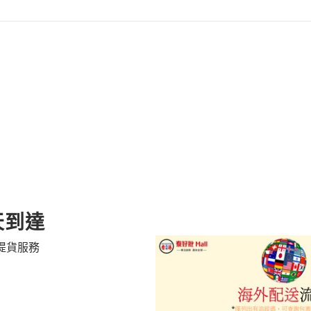
天到達
提貨服務