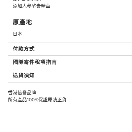
添加人參酵素精華
原產地
日本
付款方式
國際寄件稅項指南
送貨須知
香港信譽品牌
所有產品100%保證原裝正貨