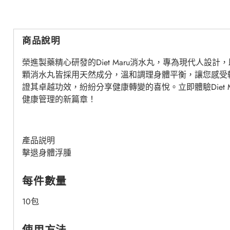
商品說明
榮進製藥精心研發的Diet Maru消水丸，專為現代人設
顆消水丸皆採用天然成分，溫和調理身體平衡，讓您感受
證其卓越功效，紛紛分享健康轉變的喜悅。立即體驗Diet 
健康管理的新篇章！
產品説明
擊退身體浮腫
每件數量
10包