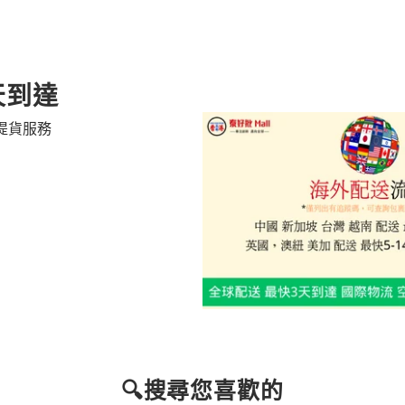
天到達
提貨服務
🔍搜尋您喜歡的