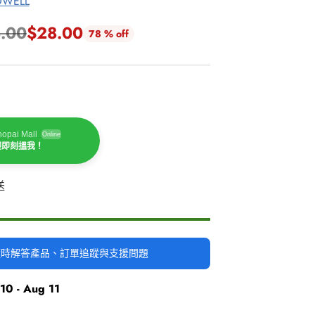
WELL
.00
$28.00
78 % off
opai Mall
Online
迎即刻搵我！
送
時隨時解答產品、訂單追蹤與支援問題
10 - Aug 11