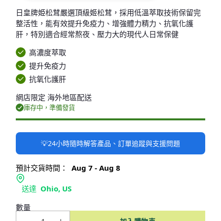
日皇牌姫松茸嚴選頂級姬松茸，採用低溫萃取技術保留完
整活性，能有效提升免疫力、增強體力精力、抗氧化護
肝，特別適合經常熬夜、壓力大的現代人日常保健
高濃度萃取
提升免疫力
抗氧化護肝
網店限定 海外地區配送
庫存中，準備發貨
💡24小時隨時解答產品、訂單追蹤與支援問題
預計交貨時間：
Aug 7 - Aug 8
送達
Ohio, US
數量