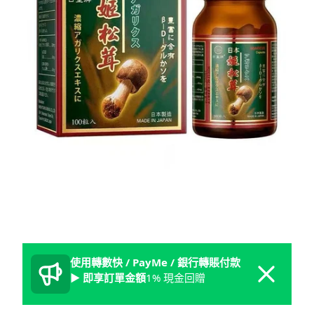
使用轉數快 / PayMe / 銀行轉賬付款
Dismiss
► 即享訂單金額
1% 現金回贈