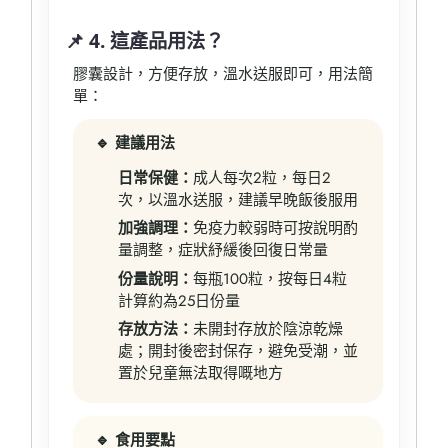
📌 4. 這產品用法？
膠囊設計，方便存放，溫水送服即可，用法簡
單：
🔹 建議用法
日常保健：
成人每次2粒，每日2
次，以溫水送服，建議早晚飯後服用
加強調理：
免疫力較弱時可按說明酌
量調整，症狀紓緩後回復日常量
份量說明：
每瓶100粒，按每日4粒
計算約為25日份量
存放方法：
未開封存放於陰涼乾燥
處；開封後密封保存，避免受潮，並
置於兒童無法取得嘅地方
🔹 食用要點