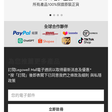
所有產品100%保證原裝正貨
全球合作夥伴
結算
為您推薦更多產品
訂閱Legowell Mall電子通訊以取得最新消息及優惠*
*按「訂閱」後即表閣下已同意我們之條款及細則 與私隱
政策
您
的
電
子
立即註冊