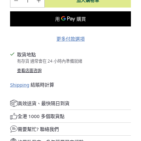
加入購物車
更多付款選項
取貨地點
有存貨 通常會在 24 小時內準備就緒
查看店面咨詢
Shipping
結賬時計算
高效送貨、最快隔日到貨
全港 1000 多個取貨點
需要幫忙?
聯絡我們