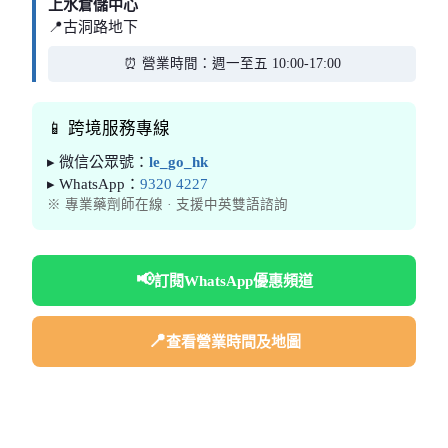
上水倉儲中心
📍古洞路地下
⏰ 營業時間：週一至五 10:00-17:00
📱 跨境服務專線
▸ 微信公眾號：
le_go_hk
▸ WhatsApp：
9320 4227
※ 專業藥劑師在線 · 支援中英雙語諮詢
📢
訂閱WhatsApp優惠頻道
📍
查看營業時間及地圖