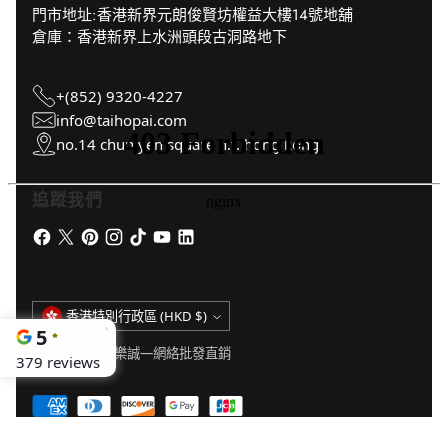
門市地址:香港新界元朗俊賢坊權益大樓14號地舖
倉庫：香港新界上水洲頭段古洞路地下
+(852) 9320-4227
info@taihopai.com
no.14 chun yen square n.t. hong kong
追蹤我們
貨
香港特別行政區 (HKD $)
幣
版權 © 2026,
樂誠—網絡批發直銷