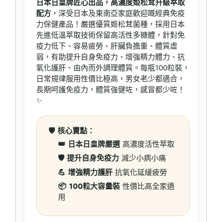
日本日皇牌匠心出品，高濃度姫松茸升級萃取
配方
，深受日本及東南亞家庭歡迎嘅經典免疫
力保健產品！嚴選優質姬松茸菌種，採用日本
先進低溫萃取技術保留高活性多糖體，針對免
疫力低下、容易疲勞、肝臟負擔重、體質虛
弱，有助提升自身免疫力、增強精力體力、抗
氧化護肝、由內而外調理體質。每瓶100粒裝，
日常規律服用性價比極高，男女老少都適合，
長期呵護免疫力，體質強健咗，感冒都少咗！
✨
🛡️ 核心賣點：
👑 日本日皇牌嚴選
高濃度活性萃取
🛡️ 提升自身免疫力
減少小病小痛
💪 增強精力護肝
抗氧化延緩疲勞
📦 100粒大容量裝
性價比高全家適
用