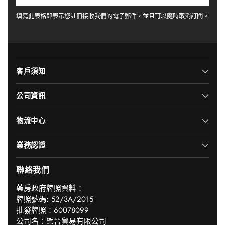
郵
件
填寫此表格即表示您註冊接收我們的電子郵件，並且可以隨時取消訂閱。
客戶須知
公司資訊
物流中心
業務認證
聯絡我們
‎藥房政府牌照資料：
牌照號碼: 52/3A/2015
批發牌照：60078099
公司名：樂晉貿易有限公司