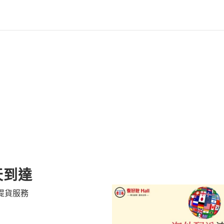
天到達
提貨服務