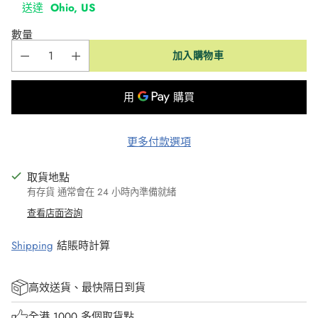
送達
Ohio, US
數量
加入購物車
更多付款選項
取貨地點
有存貨 通常會在 24 小時內準備就緒
查看店面咨詢
Shipping
結賬時計算
高效送貨、最快隔日到貨
全港 1000 多個取貨點