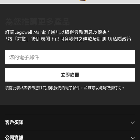
為您推薦更多產品
訂閱Legowell Mall電子通訊以取得最新消息及優惠*
*按「訂閱」後即表閣下已同意我們之條款及細則 與私隱政策
您
的
電
子
立即註冊
郵
件
填寫此表格即表示您註冊接收我們的電子郵件，並且可以隨時取消訂閱。
客戶須知
公司資訊