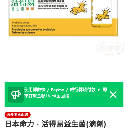
使用轉數快 / PayMe / 銀行轉賬付款 ► 即
Dismiss
享訂單金額
1% 現金回贈
海外地區配送
日本命力 - 活得易益生菌(滴劑)