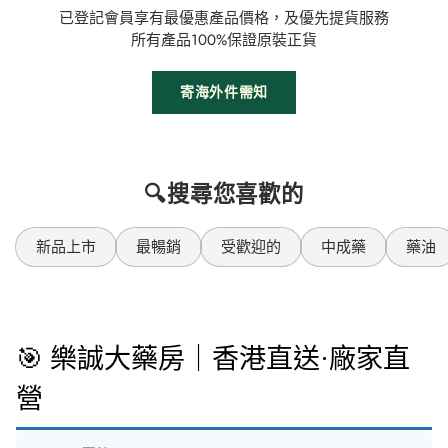
已登記會員享有最優惠產品價格，及優先提貨服務
所有產品100%保證原裝正貨
寄海外件需知
🔍搜尋您喜歡的
新品上市
最暢銷
受歡迎的
中成藥
藥油
🎯 樂誠大藥房｜香港直送·廠家直
營