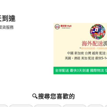
天到達
提貨服務
🔍搜尋您喜歡的