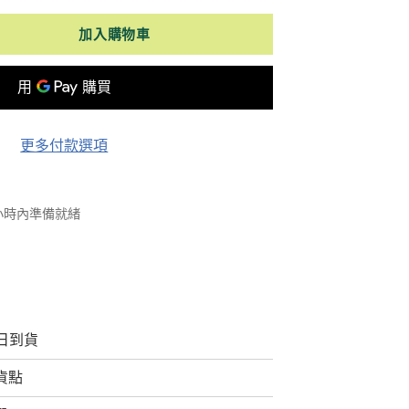
加入購物車
更多付款選項
 小時內準備就緒
日到貨
取貨點