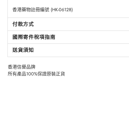
香港藥物註冊編號
(HK-06128)
付款方式
國際寄件稅項指南
送貨須知
香港信譽品牌
所有產品100%保證原裝正貨