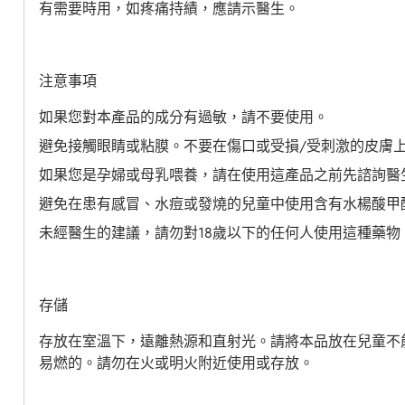
有需要時用，如疼痛持績，應請示醫生。
注意事項
如果您對本產品的成分
有
過敏，請不要使用。
避免接觸眼睛或粘膜。不要在傷口或受損/受刺激的皮膚
如果您是孕婦或母乳喂養，請在使用這
產
品
之前先諮詢醫
避免在患有感冒、水痘或發燒的兒童中使用含有水楊酸甲
未經醫生的建議，請勿對18歲以下的任何人使用這種藥物
存儲
存放在室溫下，遠離熱源和直射光。請將本品放在兒童不
易燃的。請勿在火或明火附近使用或存放。