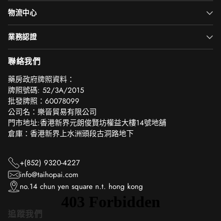
物流中心
業務認證
聯絡我們
‎藥房政府牌照資料：
牌照號碼: 52/3A/2015
批發牌照：60078099
公司名：樂晉貿易有限公司
門市地址:香港新界元朗俊賢坊權益大樓14號地舖
倉庫：香港新界上水洲頭段古洞路地下
+(852) 9320-4227
info@taihopai.com
no.14 chun yen square n.t. hong kong
追蹤我們