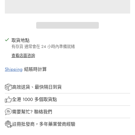
取貨地點
有存貨 通常會在 24 小時內準備就緒
查看店面咨詢
Shipping
結賬時計算
高效送貨、最快隔日到貨
全港 1000 多個取貨點
需要幫忙?
聯絡我們
註冊批發商，多年藥業營商經驗