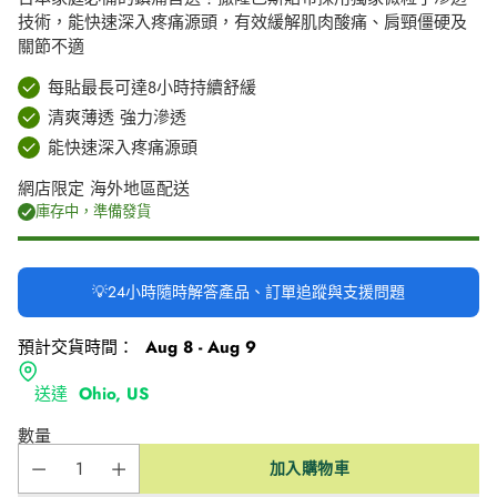
技術，能快速深入疼痛源頭，有效緩解肌肉酸痛、肩頸僵硬及
關節不適
每貼最長可達8小時持續舒緩
清爽薄透 強力滲透
能快速深入疼痛源頭
網店限定 海外地區配送
庫存中，準備發貨
💡24小時隨時解答產品、訂單追蹤與支援問題
預計交貨時間：
Aug 8 - Aug 9
送達
Ohio, US
數量
加入購物車