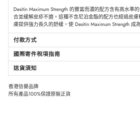
Desitin Maximum Strength 的豐富而濃的配方含
合並緩解皮疹不適。這種不含尼泊金酯的配方也經過皮膚
膚提供強力長久的舒緩，使 Desitin Maximum Stren
付款方式
國際寄件稅項指南
送貨須知
香港信譽品牌
所有產品100%保證原裝正貨