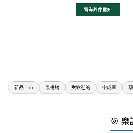
寄海外件需知
新品上市
最暢銷
受歡迎的
中成藥
藥
🎯 