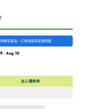
送
時隨時解答產品、訂單追蹤與支援問題
9 - Aug 10
加入購物車