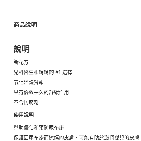
商品說明
說明
新配方
兒科醫生和媽媽的 #1 選擇
氧化鋅護臀霜
具有優效長久的舒緩作用
不含防腐劑
使用說明
幫助優化和預防尿布疹
保護因尿布疹而擦傷的皮膚，可能有助於滋潤嬰兒的皮膚