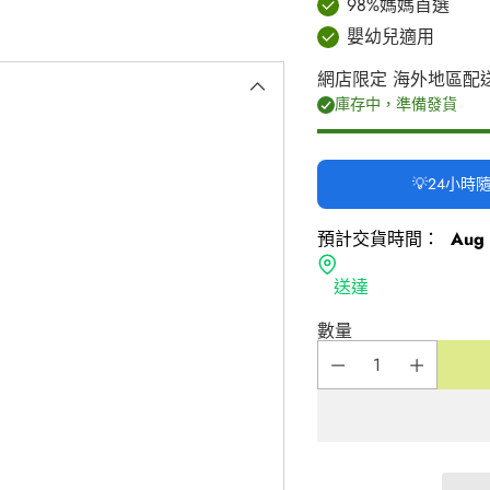
98%媽媽首選
嬰幼兒適用
網店限定 海外地區配
庫存中，準備發貨
💡24小
預計交貨時間：
Aug 
送達
數量