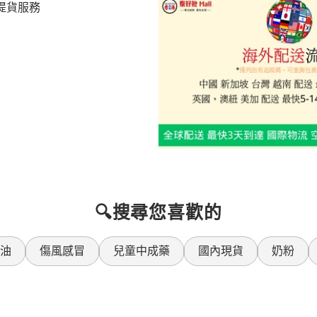
提貨服務
🔍搜尋您喜歡的
油
傷風感冒
兒童中成藥
國內現貨
奶粉