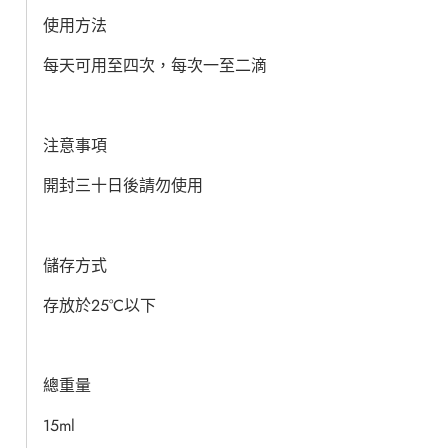
使用方法
每天可用至四次，每次一至二滴
注意事項
開封三十日後請勿使用
儲存方式
存放於25°C以下
總重量
15ml