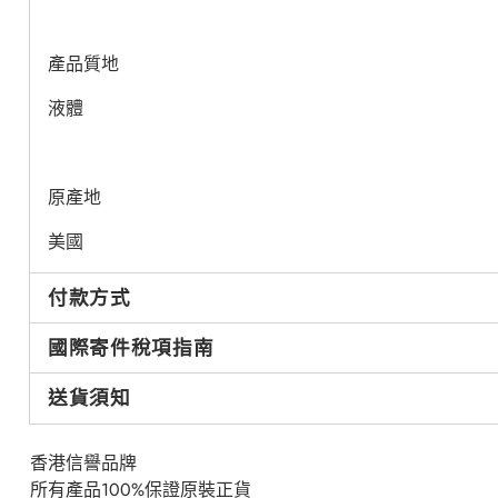
產品質地
液體
原產地
美國
付款方式
國際寄件稅項指南
送貨須知
香港信譽品牌
所有產品100%保證原裝正貨