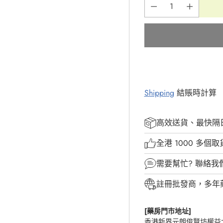
Shipping
結賬時計算
高效送貨、最快隔
全港 1000 多個
需要幫忙?
聯絡我
註冊批發商，多年
[藥房門市地址]
香港新界元朗俊賢坊權益大