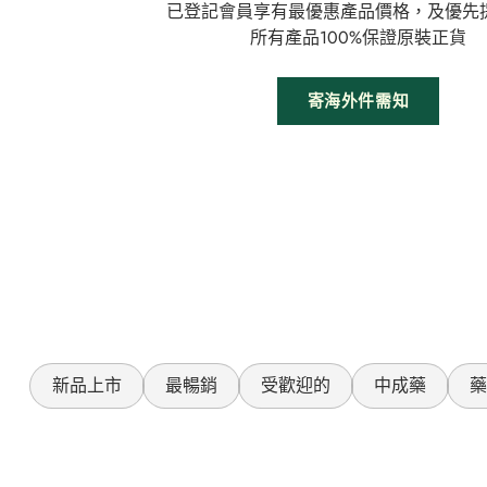
已登記會員享有最優惠產品價格，及優先
所有產品100%保證原裝正貨
寄海外件需知
新品上市
最暢銷
受歡迎的
中成藥
藥