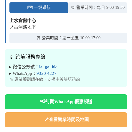
🗺️ 一鍵導航
⏰ 營業時間：每日 9:00-19:30
上水倉儲中心
📍古洞路地下
⏰ 營業時間：週一至五 10:00-17:00
📱 跨境服務專線
▸ 微信公眾號：
le_go_hk
▸ WhatsApp：
9320 4227
※ 專業藥劑師在線 · 支援中英雙語諮詢
📢
訂閱WhatsApp優惠頻道
📍
查看營業時間及地圖