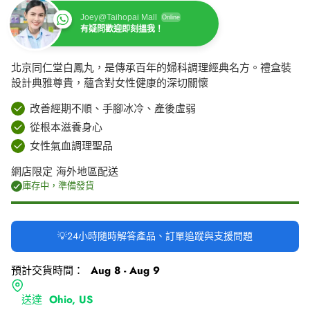
Joey@Taihopai Mall
Online
有疑問歡迎即刻搵我！
北京同仁堂白鳳丸，是傳承百年的婦科調理經典名方。禮盒裝
設計典雅尊貴，蘊含對女性健康的深切關懷
改善經期不順、手腳冰冷、產後虛弱
從根本滋養身心
女性氣血調理聖品
網店限定 海外地區配送
庫存中，準備發貨
💡24小時隨時解答產品、訂單追蹤與支援問題
預計交貨時間：
Aug 8 - Aug 9
送達
Ohio, US