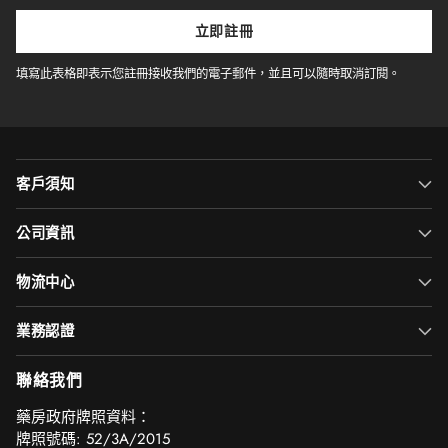
電
子
立即註冊
郵
件
填寫此表格即表示您註冊接收我們的電子郵件，並且可以隨時取消訂閱。
客戶須知
公司資訊
物流中心
業務認證
聯絡我們
‎藥房政府牌照資料：
牌照號碼: 52/3A/2015