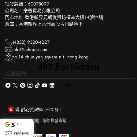
批發牌照：60078099
公司名：樂晉貿易有限公司
門市地址:香港新界元朗俊賢坊權益大樓14號地舖
倉庫：香港新界上水洲頭段古洞路地下
+(852) 9320-4227
info@taihopai.com
no.14 chun yen square n.t. hong kong
追蹤我們
貨
香港特別行政區 (HKD $)
幣
版權 © 2026,
樂誠—網絡批發直銷