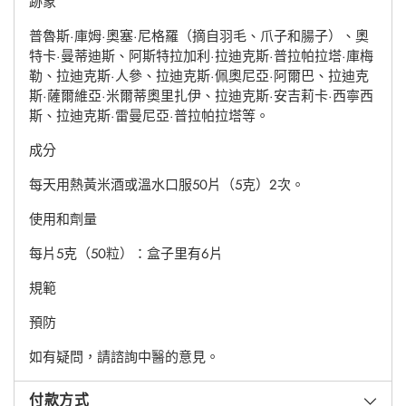
跡象
普魯斯·庫姆·奧塞·尼格羅（摘自羽毛、爪子和腸子）、奧
特卡·曼蒂迪斯、阿斯特拉加利·拉迪克斯·普拉帕拉塔·庫梅
勒、拉迪克斯·人參、拉迪克斯·佩奧尼亞·阿爾巴、拉迪克
斯·薩爾維亞·米爾蒂奧里扎伊、拉迪克斯·安吉莉卡·西寧西
斯、拉迪克斯·雷曼尼亞·普拉帕拉塔等。
成分
每天用熱黃米酒或溫水口服50片（5克）2次。
使用和劑量
每片5克（50粒）：盒子里有6片
規範
預防
如有疑問，請諮詢中醫的意見。
付款方式