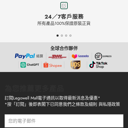
24／7客戶服務
所有產品100%保證原裝正貨
全球合作夥伴
結算
為您推薦更多產品
訂閱Legowell Mall電子通訊以取得最新消息及優惠*
*按「訂閱」後即表閣下已同意我們之條款及細則 與私隱政策
您
的