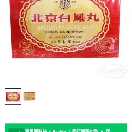
使用轉數快 / PayMe / 銀行轉賬付款 ► 即