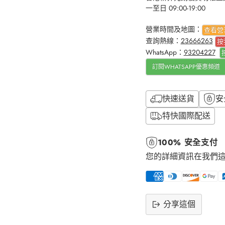
一至日 09:00-19:00
營業時間及地圖：
查看營
查詢熱線：
23666263
按
WhatsApp：
93204227
訂閱WHATSAPP優惠頻道
快速送貨
安
特快國際配送
100% 安全支付
您的詳細資訊在我們
分享這個
將