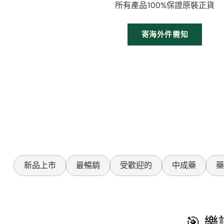
所有產品100%保證原裝正貨
寄海外件需知
新品上市
最暢銷
受歡迎的
中成藥
藥
🎯 