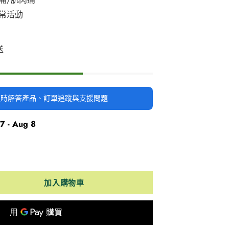
常活動
送
時隨時解答產品、訂單追蹤與支援問題
7 - Aug 8
加入購物車