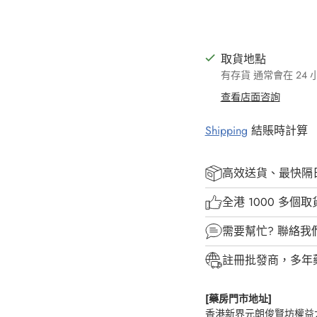
取貨地點
有存貨 通常會在 24
查看店面咨詢
Shipping
結賬時計算
高效送貨、最快隔
全港 1000 多個
需要幫忙?
聯絡我
註冊批發商，多年
[藥房門市地址]
香港新界元朗俊賢坊權益大