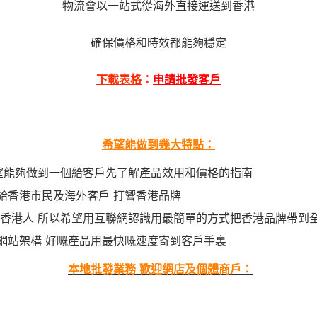
物流會以一站式從海外直接運送到香港
確保價格和時效都能夠穩定
下載表格
：
申請批發客戶
希望能做到幾大特點：
望能夠做到一個給客戶先了解產品效用和價格的指南
給香港市民及海外客戶
打響香港品牌
香港人
所以希望用互聯網認識用最簡單的方式把香港品牌帶到
網站架構
好嘅產品用最快嘅速度寄到客戶手裏
本地批發業務
歡迎網店及個體商戶：