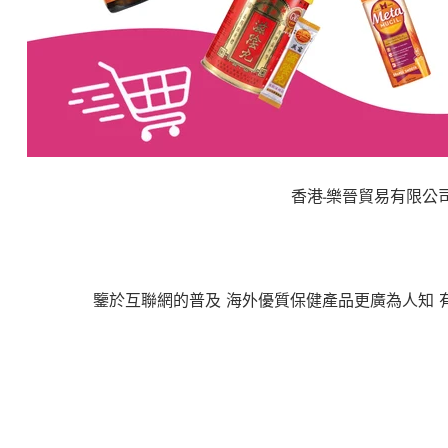
香港
-
樂晉貿易有限公
鑒於互聯網的普及
海外優質保健產品更廣為人知