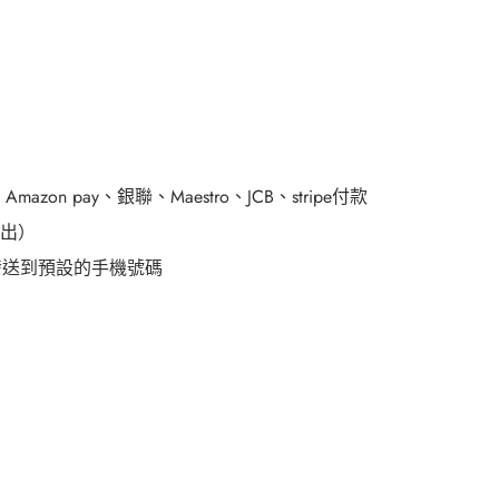
、
Amazon pay
、銀聯、
Maestro
、
JCB
、
stripe
付款
出）
發送到預設的手機號碼