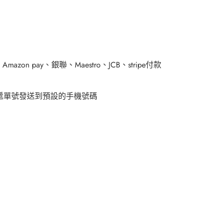
、
Amazon pay
、銀聯、
Maestro
、
JCB
、
stripe
付款
遞單號發送到預設的手機號碼