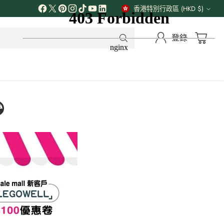
解更多
香港特別行政區 (HKD $)
貨
幣
登錄
