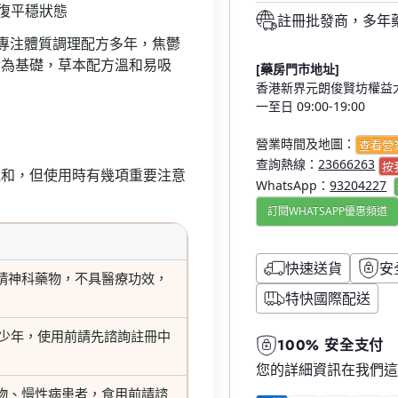
復平穩狀態
註冊批發商，多年
專注體質調理配方多年，焦鬱
論為基礎，草本配方溫和易吸
[藥房門市地址]
香港新界元朗俊賢坊權益大
一至日 09:00-19:00
營業時間及地圖：
查看營
查詢熱線：
23666263
按
溫和，但使用時有幾項重要注意
WhatsApp：
93204227
訂閱WHATSAPP優惠頻道
快速送貨
安
精神科藥物，不具醫療功效，
特快國際配送
青少年，使用前請先諮詢註冊中
100% 安全支付
您的詳細資訊在我們
物、慢性病患者，食用前請諮