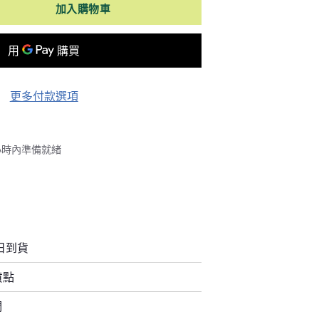
加入購物車
更多付款選項
 小時內準備就緒
日到貨
貨點
們