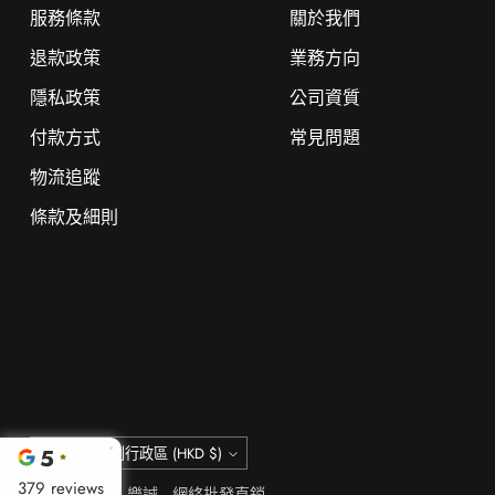
服務條款
關於我們
退款政策
業務方向
隱私政策
公司資質
付款方式
常見問題
物流追蹤
條款及細則
貨
香港特別行政區 (HKD $)
幣
版權 © 2026,
樂誠—網絡批發直銷