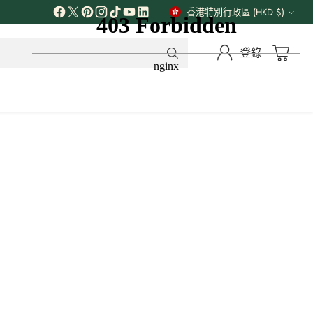
解更多
香港特別行政區 (HKD $)
貨
幣
登錄