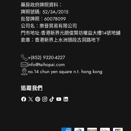
‎藥房政府牌照資料：
牌照號碼: 52/3A/2015
批發牌照：60078099
公司名：樂晉貿易有限公司
門市地址:香港新界元朗俊賢坊權益大樓14號地舖
倉庫：香港新界上水洲頭段古洞路地下
+(852) 9320-4227
info@taihopai.com
no.14 chun yen square n.t. hong kong
追蹤我們