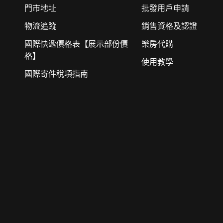
門市地址
批發用戶申請
物流追蹤
銷售資格及認證
國際快遞價格表【展示部份價
樂房代購
格】
使用教學
國際寄件稅項指南