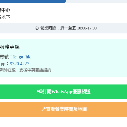
儲中心
路地下
⏰ 營業時間：週一至五 10:00-17:00
境服務專線
公眾號：
le_go_hk
sApp：
9320 4227
劑師在線 · 支援中英雙語諮詢
📢
訂閱WhatsApp優惠頻道
📍
查看營業時間及地圖