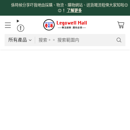
係時候分享吓我哋由採購、物流、購物網站、送貨嘅流程俾大家知啦😊
😊
！
了解更多
搜索。。 搜索範圍内