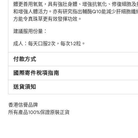
體更善用氧氣，具有強壯身體、增強抗氧化、修復細胞及
和增強人體活力。亦有研究指出輔酶Q10能減少肝細胞纖
方能令真珠草更有效發揮功效。
建議服用份量：
成人：每天口服2次，每次1-2粒。
付款方式
國際寄件稅項指南
送貨須知
香港信譽品牌
所有產品100%保證原裝正貨