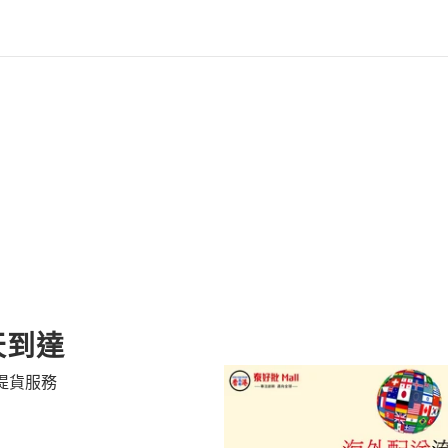
天到達
提貨服務