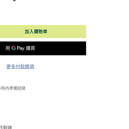
加入購物車
更多付款選項
 小時內準備就緒
日到貨