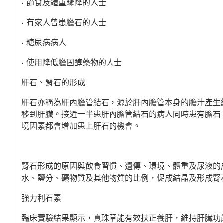
· 節食及體重驟降的人士
· 有家人曾患膽石的人士
· 糖尿病病人
· 使用降低膽固醇藥物的人士
肝石、腎石的形成
肝石亦稱為肝內膽管結石，源於肝內膽管本身的膽汁產生
移到肝臟。接近一半患肝內膽管結石的病人同時患有膽石
境因素都會增加患上肝石的機會。
腎石形成的原因與飲食習慣、遺傳、環境、體重及尿液的
水、鹽分、礦物質及其他物質的比例，促成結晶及形成腎
強力利石素
臨床實驗結果顯示，真珠草能有效扶正養肝，維持肝臟功