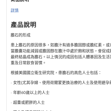
詳情
產品說明
膽石的形成
患上膽石的原因很多，如膽汁有過多膽固醇或膽紅素，或
當膽囊功能減弱或膽固醇在膽汁中處於飽和狀態，會促成
最終結晶成為膽石。以上情況的成因包括人體基因及生活
重及日常飲食習慣。
根據美國國立衛生研究院，患膽石的高危人士包括：
· 女性(尤其孕婦、使用荷爾蒙更換治療的人士及使用避孕
· 年齡60歲以上的人士
· 超重或肥胖的人士