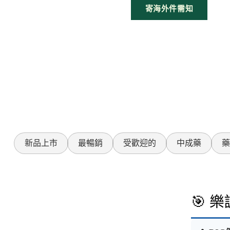
寄海外件需知
新品上市
最暢銷
受歡迎的
中成藥
藥
🎯 