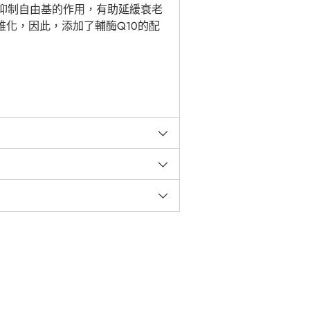
抑制自由基的作用，有助延緩衰老
維化，因此，添加了輔酶Q10的配